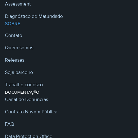
Assessment
Diagnóstico de Maturidade
SOBRE
Contato
Quem somos
Releases
Seja parceiro
Trabalhe conosco
DOCUMENTAÇÃO
Canal de Denúncias
Contrato Nuvem Pública
FAQ
Data Protection Office