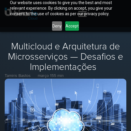
Our website uses cookies to give you the best and most
relevant experience. By clicking on accept, you give your
consent to the use of cookies as per our privacy policy.
Deny
Accept
Multicloud e Arquitetura de
Microsserviços — Desafios e
Implementações
Tamiris Bastos
março 15
5 min