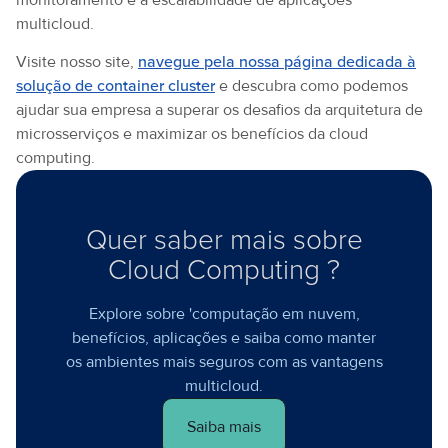
multicloud.
Visite nosso site,
navegue pela nossa página dedicada à
solução de container cluster
e descubra como podemos
ajudar sua empresa a superar os desafios da arquitetura de
microsserviços e maximizar os benefícios da cloud
computing.
Quer saber mais sobre
Cloud Computing ?
Explore sobre 'computação em nuvem,
benefícios, aplicações e saiba como manter
os ambientes mais seguros com as vantagens
multicloud.
Saiba mais