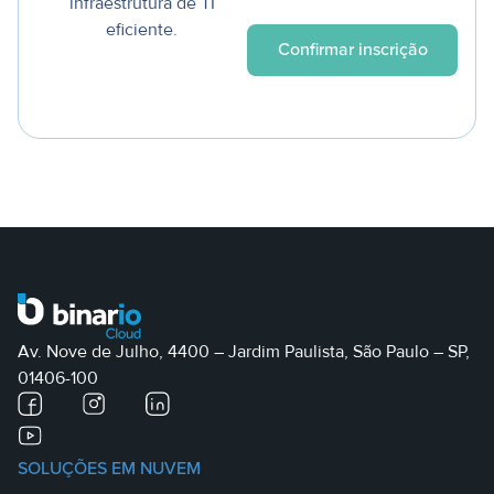
infraestrutura de TI
eficiente.
Av. Nove de Julho, 4400 – Jardim Paulista, São Paulo – SP,
01406-100
SOLUÇÕES EM NUVEM