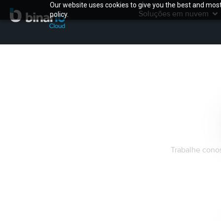
Our website uses cookies to give you the best and most 
Soluções em nuvem
policy.
Qu
Trabalhe conos