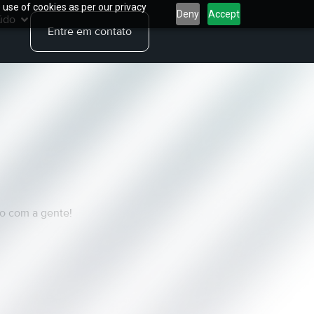
 use of cookies as per our privacy
Deny
Accept
údo
Entre em contato
ós?
to com a gente!