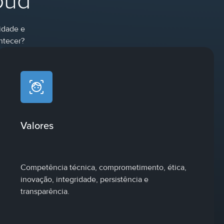
oud
idade e
ntecer?
Valores
Competência técnica, comprometimento, ética,
inovação, integridade, persistência e
transparência.