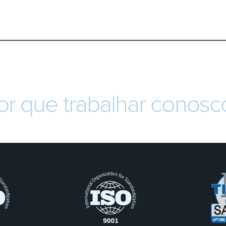
or que trabalhar conosc