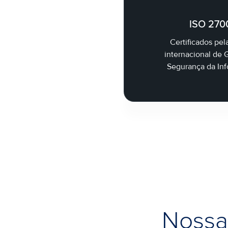
ISO 270
Certificados pe
internacional de 
Segurança da In
Nossa 