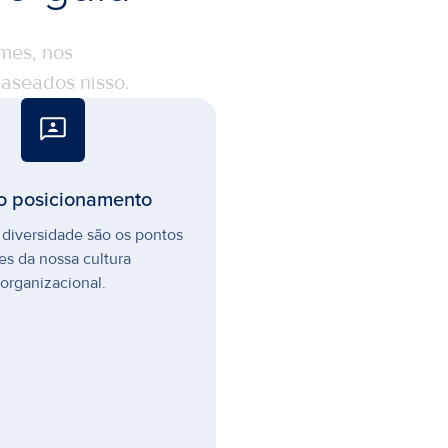
mes, nos
aseados nisso.
o posicionamento
 diversidade são os pontos
tes da nossa cultura
organizacional.