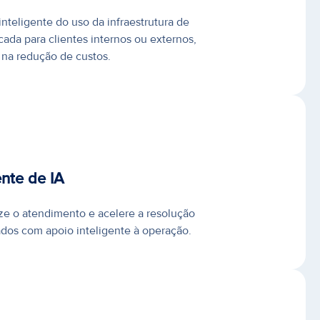
inteligente do uso da infraestrutura de
cada para clientes internos ou externos,
na redução de custos.
ente de IA
e o atendimento e acelere a resolução
os com apoio inteligente à operação.