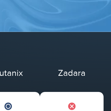
utanix
Zadara