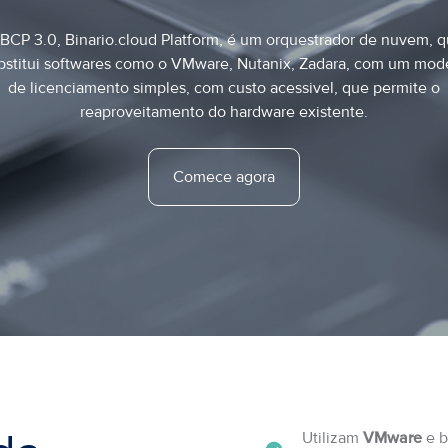
BCP 3.0, Binario.cloud Platform, é um orquestrador de nuvem, 
bstitui softwares como o VMware, Nutanix, Zadara, com um mod
de licenciamento simples, com custo acessivel, que permite o
reaproveitamento do hardware existente.
Comece agora
Utilizam
VMware
e b