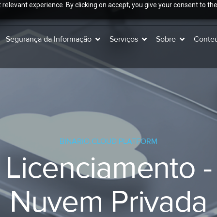
relevant experience. By clicking on accept, you give your consent to the
Segurança da Informação
Serviços
Sobre
Conte
BINARIO.CLOUD PLATFORM
Licenciamento -
Nuvem Privada