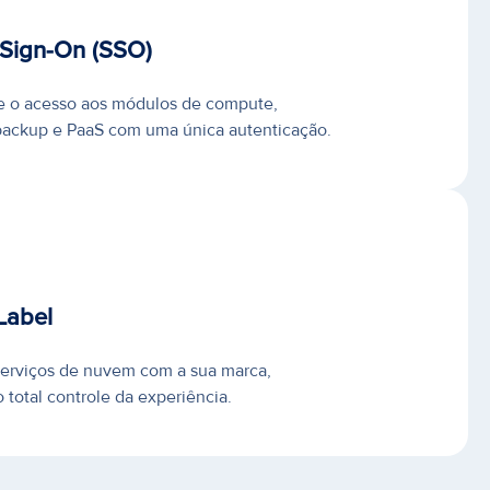
 Sign-On (SSO)
e o acesso aos módulos de compute,
backup e PaaS com uma única autenticação.
Label
serviços de nuvem com a sua marca,
total controle da experiência.