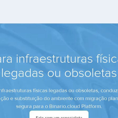
ra infraestruturas físi
legadas ou obsoletas
nfraestruturas físicas legadas ou obsoletas, condu
ação e substituição do ambiente com migração pla
segura para o Binario.cloud Platform.