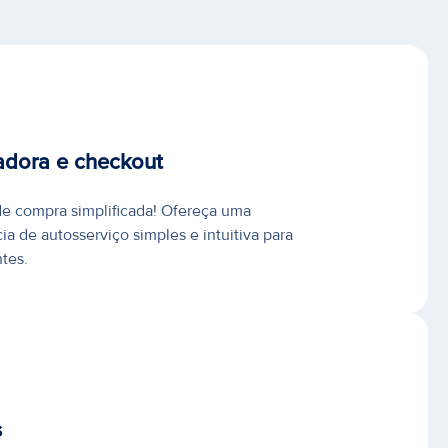
adora e checkout
e compra simplificada! Ofereça uma
ia de autosserviço simples e intuitiva para
ntes.
s