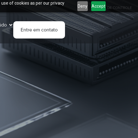
 use of cookies as per our privacy
Deny
Accept
PAINEL DE CONTROLE
údo
Entre em contato