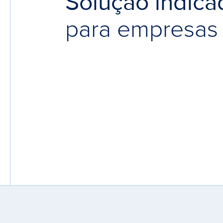
Solução indica
para empresas