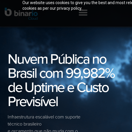
Our website uses cookies to give you the best and most rele
cookies as per our privacy policy.
Nuvem Pública no
Brasil com 99,982%
de Uptime e Custo
Previsível
Infraestrutura escalável com suporte
técnico brasileiro
e orçamento que não muda com o