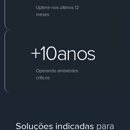
Uptime nos últimos 12
meses
+
10
anos
Operando ambientes
críticos
Soluções indicadas
para