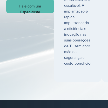
escalável. A
Fale com um
implantação é
Especialista
rápida,
impulsionando
a eficiência e
inovação nas
suas operações
de TI, sem abrir
mão da
segurança e
custo-benefício.