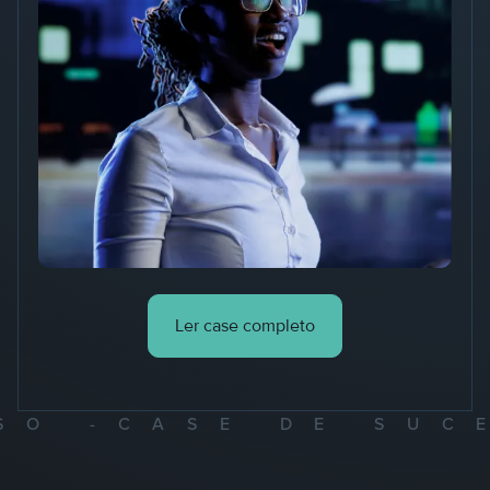
Ler case completo
CESSO -
CASE DE 