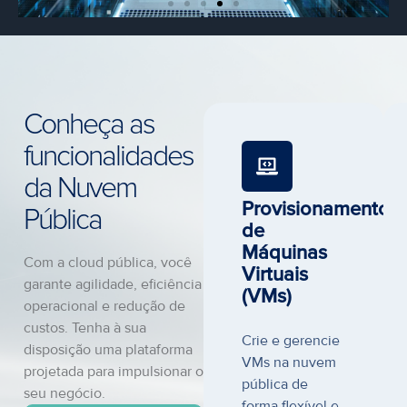
Conheça as
funcionalidades
da Nuvem
Provisionamento
Pública
de
Máquinas
Com a cloud pública, você
Virtuais
garante agilidade, eficiência
(VMs)
operacional e redução de
custos. Tenha à sua
Crie e gerencie
disposição uma plataforma
VMs na nuvem
projetada para impulsionar o
pública de
seu negócio.
forma flexível e