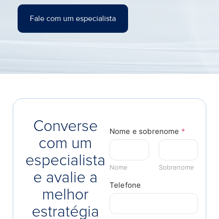
Fale com um especialista
Converse
Nome e sobrenome
*
com um
especialista
Nome
Sobrenome
e avalie a
Telefone
melhor
estratégia