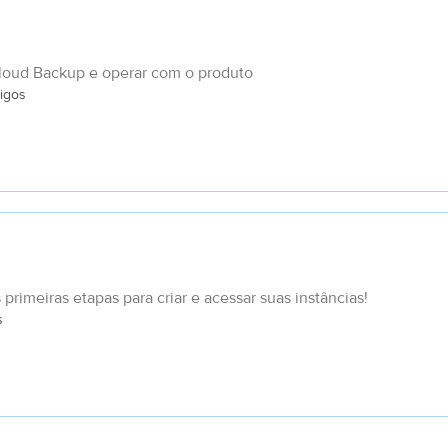
Cloud Backup e operar com o produto
tigos
primeiras etapas para criar e acessar suas instâncias!
s