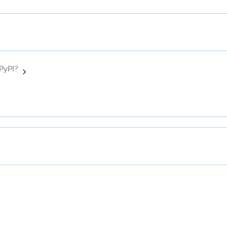
PyPI?