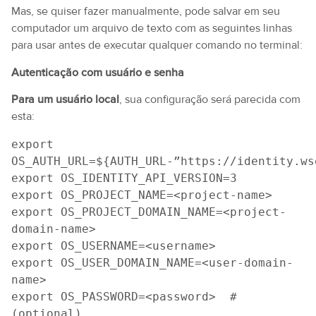
Mas, se quiser fazer manualmente, pode salvar em seu
computador um arquivo de texto com as seguintes linhas
para usar antes de executar qualquer comando no terminal:
Autenticação com usuário e senha
Para um usuário local
, sua configuração será parecida com
esta:
export 
OS_AUTH_URL=${AUTH_URL-”https://identity.ws
export OS_IDENTITY_API_VERSION=3
export OS_PROJECT_NAME=<project-name>
export OS_PROJECT_DOMAIN_NAME=<project-
domain-name>
export OS_USERNAME=<username>
export OS_USER_DOMAIN_NAME=<user-domain-
name>
export OS_PASSWORD=<password>  # 
(optional)