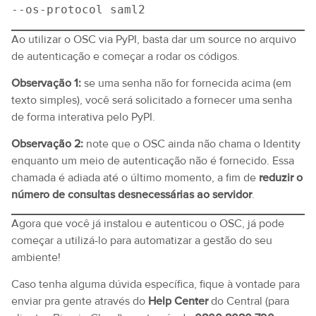
--os-protocol saml2
Ao utilizar o OSC via PyPI, basta dar um source no arquivo
de autenticação e começar a rodar os códigos.
Observação 1:
se uma senha não for fornecida acima (em
texto simples), você será solicitado a fornecer uma senha
de forma interativa pelo PyPI.
Observação 2:
note que o OSC ainda não chama o Identity
enquanto um meio de autenticação não é fornecido. Essa
chamada é adiada até o último momento, a fim de
reduzir o
número de consultas desnecessárias ao servidor
.
Agora que você já instalou e autenticou o OSC, já pode
começar a utilizá-lo para automatizar a gestão do seu
ambiente!
Caso tenha alguma dúvida específica, fique à vontade para
enviar pra gente através do
Help Center
do Central (para