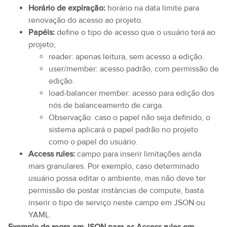
Horário de expiração:
horário na data limite para
renovação do acesso ao projeto.
Papéis:
define o tipo de acesso que o usuário terá ao
projeto;
reader: apenas leitura, sem acesso a edição.
user/member: acesso padrão, com permissão de
edição.
load-balancer member: acesso para edição dos
nós de balanceamento de carga.
Observação: caso o papel não seja definido, o
sistema aplicará o papel padrão no projeto
como o papel do usuário.
Access rules:
campo para inserir limitações ainda
mais granulares. Por exemplo, caso determinado
usuário possa editar o ambiente, mas não deve ter
permissão de postar instâncias de compute, basta
inserir o tipo de serviço neste campo em JSON ou
YAML.
Exemplo de regra em JSON para as Access rules em