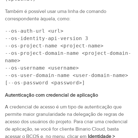
Também é possível usar uma linha de comando
correspondente àquela, como:
--os-auth-url <url>
--os-identity-api-version 3
--os-project-name <project-name>
--os-project-domain-name <project-domain-
name>
--os-username <username>
--os-user-domain-name <user-domain-name>
[--os-password <password>]
Autenticação com credencial de aplicação
A credencial de acesso é um tipo de autenticação que
permite maior granularidade na delegação de regras de
acesso dos usuários do projeto. Para criar uma credencial
de aplicação, se você for cliente Binario Cloud, basta
acessar o BCOS e, no menu, clicar em
Identidade >