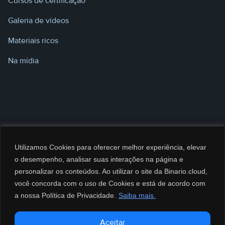
Cursos de certificação
Galeria de vídeos
Materiais ricos
Na mídia
Utilizamos Cookies para oferecer melhor experiência, elevar
o desempenho, analisar suas interações na página e
personalizar os conteúdos. Ao utilizar o site da Binario.cloud,
você concorda com o uso de Cookies e está de acordo com
a nossa Política de Privacidade.
Saiba mais.
@2026 BINARIO CLOUD Serviços de Computação e Informática LTDA. CNPJ:
Aceitar