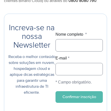
clientes Binario Cloud) ou através do
0800 8080 790
.
Increva-se na
Nome completo
*
nossa
Newsletter
Receba o melhor conteúdo
E-mail
*
sobre soluções em nuvem,
hospedagem cloud e
aplique dicas estratégicas
para garantir uma
* Campo obrigatório.
infraestrutura de TI
eficiente.