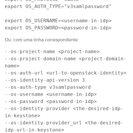
export OS_AUTH_TYPE="v3samlpassword"
export OS_USERNAME=<username-in-idp>
export OS_PASSWORD=<password-in-idp>
Ou, com uma linha correspondente:
--os-project-name <project-name>
--os-project-domain-name <project-domain-
name>
--os-auth-url <url-to-openstack-identity>
--os-identity-api-version 3
--os-auth-type v3samlpassword
--os-username <username-in-idp>
--os-password <password-in-idp>
--os-identity-provider <the-desired-idp-
in-keystone>
--os-identity-provider_url <the-desired-
idp-url-in-keystone>