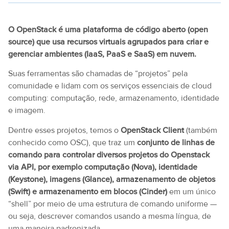
O OpenStack é uma plataforma de código aberto (open
source) que usa recursos virtuais agrupados para criar e
gerenciar ambientes (IaaS, PaaS e SaaS) em nuvem.
Suas ferramentas são chamadas de “projetos” pela
comunidade e lidam com os serviços essenciais de cloud
computing: computação, rede, armazenamento, identidade
e imagem.
Dentre esses projetos, temos o
OpenStack Client
(também
conhecido como OSC), que traz um
conjunto de linhas de
comando para controlar diversos projetos do Openstack
via API, por exemplo computação (Nova), identidade
(Keystone), imagens (Glance), armazenamento de objetos
(Swift) e armazenamento em blocos (Cinder)
em um único
“shell” por meio de uma estrutura de comando uniforme —
ou seja, descrever comandos usando a mesma língua, de
uma maneira padronizada.