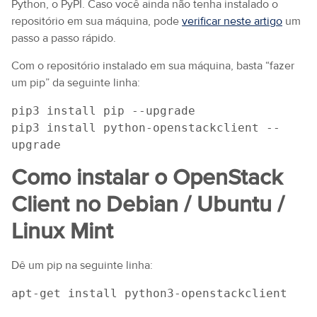
Python, o PyPI. Caso você ainda não tenha instalado o
repositório em sua máquina, pode
verificar neste artigo
um
passo a passo rápido.
Com o repositório instalado em sua máquina, basta “fazer
um pip” da seguinte linha:
pip3 install pip --upgrade
pip3 install python-openstackclient --
upgrade
Como instalar o OpenStack
Client no Debian / Ubuntu /
Linux Mint
Dê um pip na seguinte linha:
apt-get install python3-openstackclient