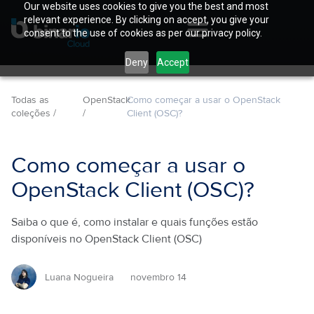
Our website uses cookies to give you the best and most
relevant experience. By clicking on accept, you give your
consent to the use of cookies as per our privacy policy.
Deny
Accept
Todas as
OpenStack
Como começar a usar o OpenStack
coleções /
/
Client (OSC)?
Como começar a usar o
OpenStack Client (OSC)?
Saiba o que é, como instalar e quais funções estão
disponíveis no OpenStack Client (OSC)
Luana Nogueira
novembro 14