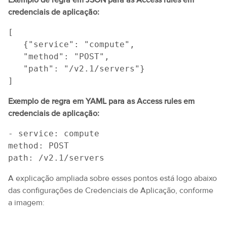
credenciais de aplicação:
[
   {"service": "compute",
   "method": "POST",
   "path": "/v2.1/servers"}
]
Exemplo de regra em YAML para as Access rules em
credenciais de aplicação:
- service: compute
method: POST
path: /v2.1/servers
A explicação ampliada sobre esses pontos está logo abaixo
das configurações de Credenciais de Aplicação, conforme
a imagem: