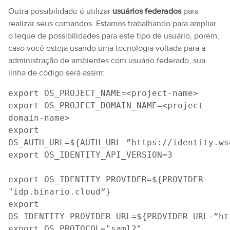
Outra possibilidade é utilizar
usuários federados
para
realizar seus comandos. Estamos trabalhando para ampliar
o leque de possibilidades para este tipo de usuário, porém,
caso você esteja usando uma tecnologia voltada para a
administração de ambientes com usuário federado, sua
linha de código será assim:
export OS_PROJECT_NAME=<project-name>
export OS_PROJECT_DOMAIN_NAME=<project-
domain-name>
export 
OS_AUTH_URL=${AUTH_URL-”https://identity.ws
export OS_IDENTITY_API_VERSION=3
export OS_IDENTITY_PROVIDER=${PROVIDER-
"idp.binario.cloud”}
export 
OS_IDENTITY_PROVIDER_URL=${PROVIDER_URL-”ht
export OS_PROTOCOL="saml2"