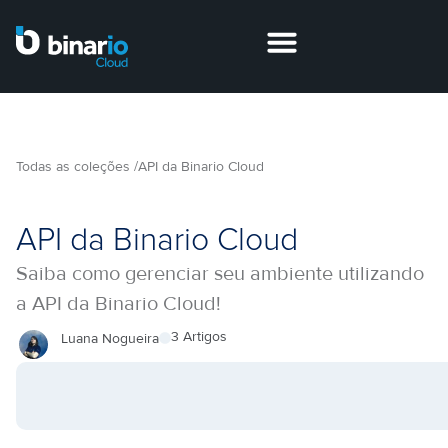
Todas as coleções /
API da Binario Cloud
API da Binario Cloud
Saiba como gerenciar seu ambiente utilizando
a API da Binario Cloud!
3 Artigos
Luana Nogueira