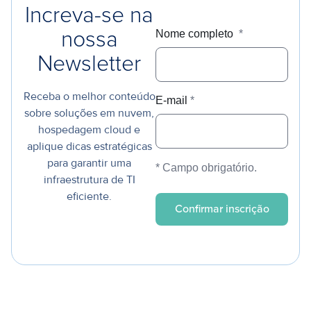
Increva-se na
Nome completo
*
nossa
Newsletter
Receba o melhor conteúdo
E-mail
*
sobre soluções em nuvem,
hospedagem cloud e
aplique dicas estratégicas
para garantir uma
* Campo obrigatório.
infraestrutura de TI
eficiente.