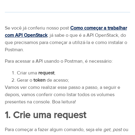
Se você já conferiu nosso post
Como começar a trabalhar
com API OpenStack
, já sabe o que é a API OpenStack, do
que precisamos para começar a utilizá-la e como instalar o
Postman.
Para acessar a API usando o Postman, é necessário:
Criar uma
request
;
Gerar o
token
de acesso;
Vamos ver como realizar esse passo a passo, a seguir e
depois, vamos conferir como listar todos os volumes
presentes na console. Boa leitura!
1. Crie uma request
Para começar a fazer algum comando, seja ele
get
,
post
ou