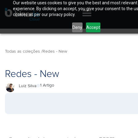
Our website uses cookies to give you the best and most relevant
experience. By clicking on accept, you give your consent to the u
cookies as per our privacy policy.
Deny
Accept
Todas as coleções /
Redes - New
Redes - New
1 Artigo
Luiz Silva