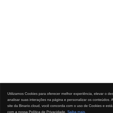
Utilizamos Cookies para oferecer melhor experiência, elevar o d
analisar suas interações na página e personalizar os conteúdos. Ao
site da Binario.cloud, você concorda com o uso de Cookies e est
com a nossa Política de Privacidade.
Saiba mais.