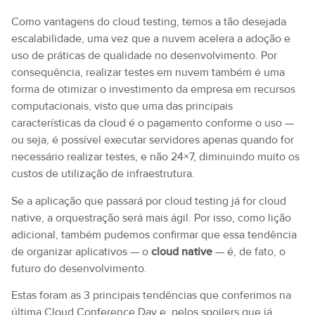
Como vantagens do cloud testing, temos a tão desejada
escalabilidade, uma vez que a nuvem acelera a adoção e
uso de práticas de qualidade no desenvolvimento. Por
consequência, realizar testes em nuvem também é uma
forma de otimizar o investimento da empresa em recursos
computacionais, visto que uma das principais
características da cloud é o pagamento conforme o uso —
ou seja, é possível executar servidores apenas quando for
necessário realizar testes, e não 24×7, diminuindo muito os
custos de utilização de infraestrutura.
Se a aplicação que passará por cloud testing já for cloud
native, a orquestração será mais ágil. Por isso, como lição
adicional, também pudemos confirmar que essa tendência
de organizar aplicativos — o
cloud native
— é, de fato, o
futuro do desenvolvimento.
Estas foram as 3 principais tendências que conferimos na
última Cloud Conference Day e, pelos spoilers que já