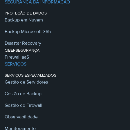
SEGURANÇA DA INFORMAÇÃO
PROTEÇÃO DE DADOS
Backup em Nuvem
Backup Microssoft 365
Disaster Recovery
CIBERSEGURANÇA
Firewall aaS
SERVIÇOS
SERVIÇOS ESPECIALIZADOS
Gestão de Servidores
Gestão de Backup
Gestão de Firewall
Observabilidade
Monitoramento