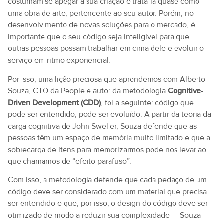
costumam se apegar à sua criação e tratá-la quase como
uma obra de arte, pertencente ao seu autor. Porém, no
desenvolvimento de novas soluções para o mercado, é
importante que o seu código seja inteligível para que
outras pessoas possam trabalhar em cima dele e evoluir o
serviço em ritmo exponencial.
Por isso, uma lição preciosa que aprendemos com Alberto
Souza, CTO da People e autor da metodologia
Cognitive-
Driven Development (CDD)
, foi a seguinte: código que
pode ser entendido, pode ser evoluído. A partir da teoria da
carga cognitiva de John Sweller, Souza defende que as
pessoas têm um espaço de memória muito limitado e que a
sobrecarga de ítens para memorizarmos pode nos levar ao
que chamamos de “efeito parafuso”.
Com isso, a metodologia defende que cada pedaço de um
código deve ser considerado com um material que precisa
ser entendido e que, por isso, o design do código deve ser
otimizado de modo a reduzir sua complexidade — Souza