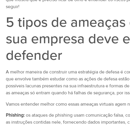
seguir!
5 tipos de ameaças
sua empresa deve es
defender
A melhor maneira de construir uma estratégia de defesa é co
que envolve também estudar como as ações de defesa estão se
possíveis lacunas presentes na sua infraestrutura e formas de 
as ameaças só entram quando há falhas de segurança, por iss
Vamos entender melhor como essas ameaças virtuais agem na
Phishing:
os ataques de phishing usam comunicação falsa, como
as instruções contidas nele, fornecendo dados importantes, 