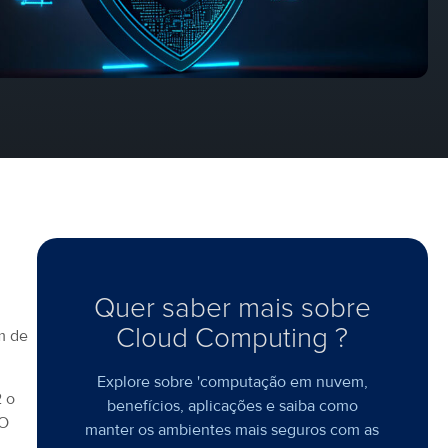
Quer saber mais sobre
Cloud Computing ?
m de
Explore sobre 'computação em nuvem,
2 o
benefícios, aplicações e saiba como
 O
manter os ambientes mais seguros com as