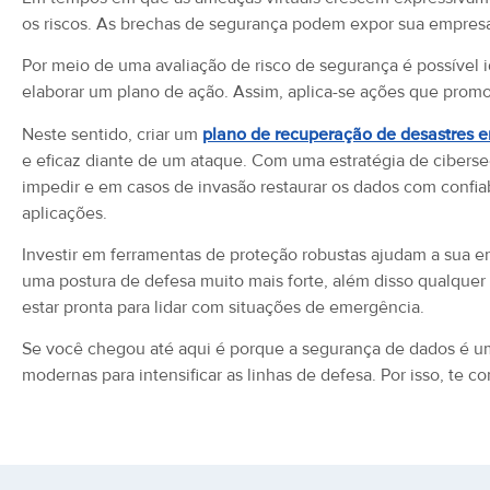
os riscos. As brechas de segurança podem expor sua empresa 
Por meio de uma avaliação de risco de segurança é possível ide
elaborar um plano de ação. Assim, aplica-se ações que prom
Neste sentido, criar um
plano de recuperação de desastres e
e eficaz diante de um ataque. Com uma estratégia de ciberseg
impedir e em casos de invasão restaurar os dados com confia
aplicações.
Investir em ferramentas de proteção robustas ajudam a sua e
uma postura de defesa muito mais forte, além disso qualque
estar pronta para lidar com situações de emergência.
Se você chegou até aqui é porque a segurança de dados é u
modernas para intensificar as linhas de defesa. Por isso, te 