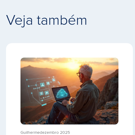
Veja também
Guilherme
dezembro 2025