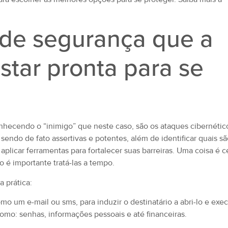
 de segurança que a
tar pronta para se
nhecendo o “inimigo” que neste caso, são os ataques cibernétic
ndo de fato assertivas e potentes, além de identificar quais sã
aplicar ferramentas para fortalecer suas barreiras. Uma coisa é ce
o é importante tratá-las a tempo.
 prática:
 um e-mail ou sms, para induzir o destinatário a abri-lo e exec
como: senhas, informações pessoais e até financeiras.