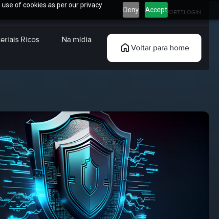
 use of cookies as per our privacy
Deny
Accept
SUPORTE
LOGIN
eriais Ricos
Na mídia
Voltar para home