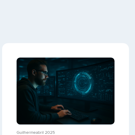
Guilherme
abril 2025