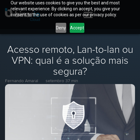
Our website uses cookies to give you the best and most
relevant experience. By clicking on accept, you give your
consent to the use of cookies as per our privacy policy.
Deny
Accept
Acesso remoto, Lan-to-lan ou
VPN: qual é a solução mais
segura?
Fernando Amaral
setembro 3
7 min