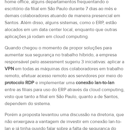
home office, alguns departamentos frequentando o
escritório da filial em São Paulo durante 7 dias ao mês e
demais colaboradores atuando de maneira presencial em
Santos. Além disso, alguns sistemas, como o ERP, estão
alocados em um data center local, enquanto que outras
aplicações já rodam em cloud computing.
Quando chegou o momento de propor soluções para
aumentar sua segurança no trabalho híbrido, a empresa
responsável pelo assessment sugeriu 3 iniciativas: aplicar a
VPN
em todas as máquinas dos colaboradores em trabalho
remoto, efetuar acesso remoto aos servidores por meio do
protocolo RDP
e implementar uma
conexão lan-to-lan
entre as filiais para uso do ERP através da cloud computing,
visto que tanto a filial em São Paulo, quanto a de Santos,
dependem do sistema.
Porém a proposta levantou uma discussão na diretoria, que
não enxergava a vantagem de investir em conexão lan-to-
lan e já tinha ouvido falar sobre a falta de segurança do