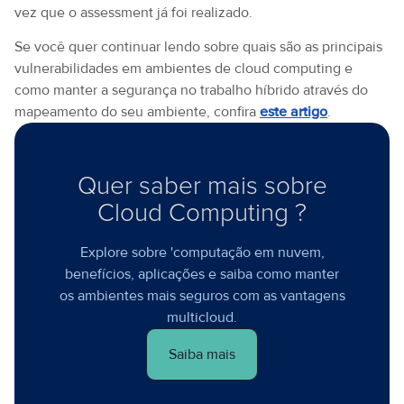
vez que o assessment já foi realizado.
Se você quer continuar lendo sobre quais são as principais
vulnerabilidades em ambientes de cloud computing e
como manter a segurança no trabalho híbrido através do
mapeamento do seu ambiente, confira
este artigo
.
Quer saber mais sobre
Cloud Computing ?
Explore sobre 'computação em nuvem,
benefícios, aplicações e saiba como manter
os ambientes mais seguros com as vantagens
multicloud.
Saiba mais