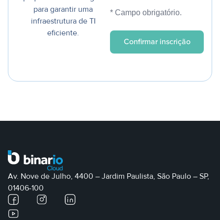
para garantir uma
* Campo obrigatório.
infraestrutura de TI
eficiente.
Av. Nove de Julho, 4400 – Jardim Paulista, São Paulo – SP,
01406-100