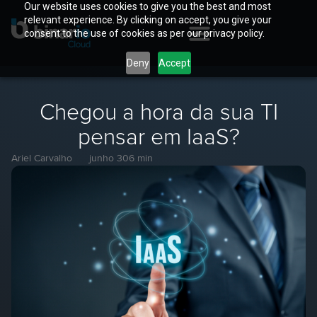
Our website uses cookies to give you the best and most
relevant experience. By clicking on accept, you give your
consent to the use of cookies as per our privacy policy.
Deny
Accept
Chegou a hora da sua TI
pensar em IaaS?
Ariel Carvalho
junho 30
6 min