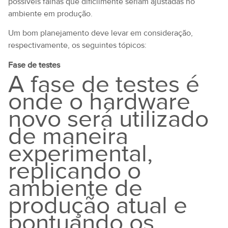
possíveis falhas que dificilmente seriam ajustadas no
ambiente em produção.
Um bom planejamento deve levar em consideração,
respectivamente, os seguintes tópicos:
Fase de testes
A fase de testes é
onde o hardware
novo será utilizado
de maneira
experimental,
replicando o
ambiente de
produção atual e
pontuando os