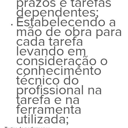
prazos e tarefas
dependentes;
Estabelecendo a
mão de obra para
cada tarefa
levando em
consideração o
conhecimento
técnico do
profissional na
tarefa e na
ferramenta
utilizada;