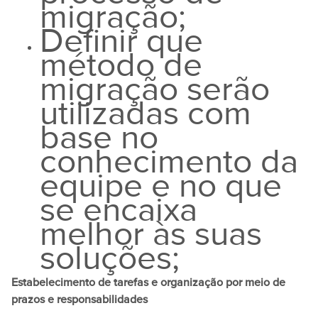
migração;
Definir que
método de
migração serão
utilizadas com
base no
conhecimento da
equipe e no que
se encaixa
melhor às suas
soluções;
Estabelecimento de tarefas e organização por meio de
prazos e responsabilidades