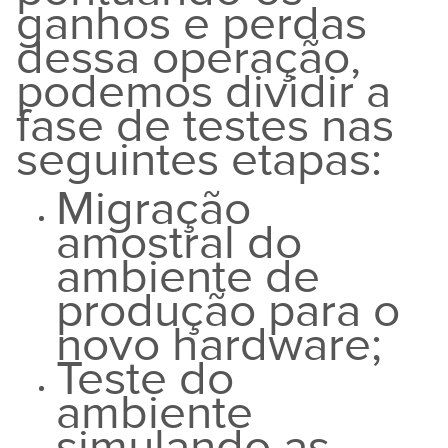
ganhos e perdas
dessa operação,
podemos dividir a
fase de testes nas
seguintes etapas:
Migração
amostral do
ambiente de
produção para o
novo hardware;
Teste do
ambiente
simulando as