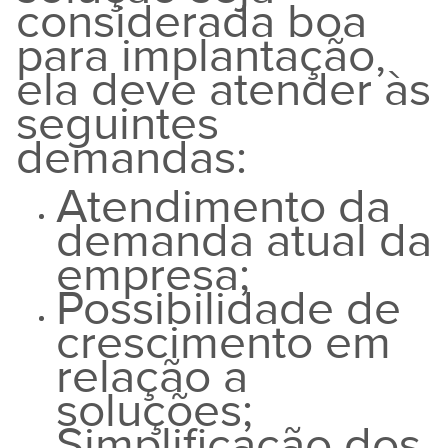
considerada boa
para implantação,
ela deve atender às
seguintes
demandas:
Atendimento da
demanda atual da
empresa;
Possibilidade de
crescimento em
relação a
soluções;
Simplificação dos