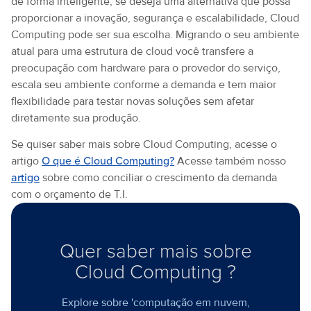
de forma inteligente, se deseja uma alternativa que possa
proporcionar a inovação, segurança e escalabilidade, Cloud
Computing pode ser sua escolha. Migrando o seu ambiente
atual para uma estrutura de cloud você transfere a
preocupação com hardware para o provedor do serviço,
escala seu ambiente conforme a demanda e tem maior
flexibilidade para testar novas soluções sem afetar
diretamente sua produção.
Se quiser saber mais sobre Cloud Computing, acesse o
artigo
O que é Cloud Computing?
Acesse também nosso
artigo
sobre como conciliar o crescimento da demanda
com o orçamento de T.I.
Quer saber mais sobre
Cloud Computing ?
Explore sobre 'computação em nuvem,