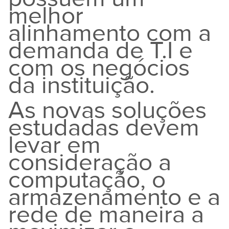
melhor
alinhamento com a
demanda de T.I e
com os negócios
da instituição.
As novas soluções
estudadas devem
levar em
consideração a
computação, o
armazenamento e a
rede de maneira a