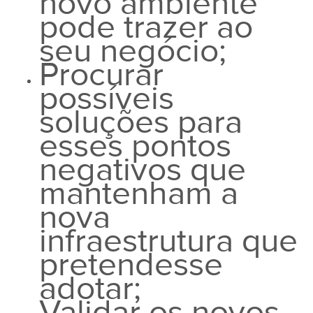
novo ambiente
pode trazer ao
seu negócio;
Procurar
possíveis
soluções para
esses pontos
negativos que
mantenham a
nova
infraestrutura que
pretendesse
adotar;
Validar os novos