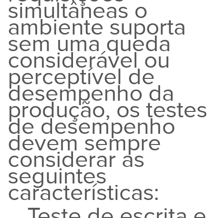
simultâneas o
ambiente suporta
sem uma queda
considerável ou
perceptível de
desempenho da
produção, os testes
de desempenho
devem sempre
considerar as
seguintes
características:
Teste de escrita e