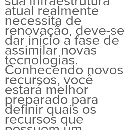
sua infraestrutura
atual realmente
necessita de
renovação, deve-se
dar início a fase de
assimilar novas
tecnologias.
Conhecendo novos
recursos, você
estará melhor
preparado para
definir quais os
recursos que
possuem um