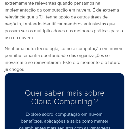
extremamente relevantes quando pensamos na
implementação da computação em nuvem. É de extrema
relevância que a T.I. tenha apoio de outras áreas de
negócio, tentando identificar membros entusiastas que
possam ser os multiplicadores das melhores práticas para o
uso da nuvem.
Nenhuma outra tecnologia, como a computação em nuvem
permitiu tamanha oportunidade das organizações se
inovarem e se reinventarem. Este é o momento e o futuro
já chegou!
Quer saber mais sobre
Cloud Computing ?
Explore sobre 'computação em nuvem,
benefícios, aplicações e saiba como manter
os ambientes mais seguros com as vantagens