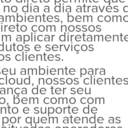
no dia a dia através 
 ambientes, bem com
direto com nossos
am aplicar diretament
dutos e serviços
s clientes.
 seu ambiente para
cloud, nossos cliente
ança de ter seu
do, bem como com
nto e suporte de
 por quem atende as