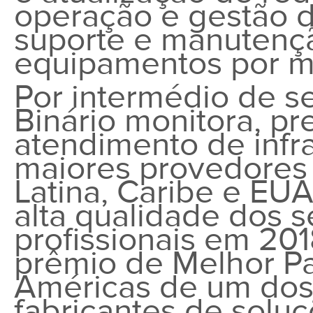
operação e gestão d
suporte e manutenç
equipamentos por 
Por intermédio de 
Binário monitora, pre
atendimento de infr
maiores provedores 
Latina, Caribe e EU
alta qualidade dos s
profissionais em 2
prêmio de
Melhor Pa
Américas
de um dos
fabricantes de solu