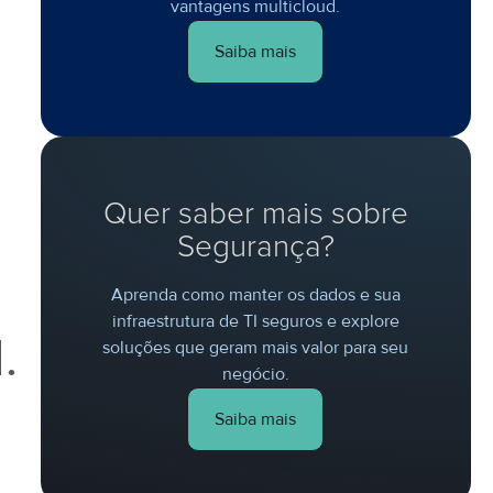
vantagens multicloud.
Saiba mais
Quer saber mais sobre
Segurança?
Aprenda como manter os dados e sua
infraestrutura de TI seguros e explore
.
soluções que geram mais valor para seu
negócio.
Saiba mais