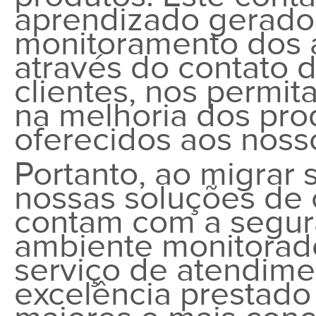
aprendizado gerado 
monitoramento dos
através do contato 
clientes, nos permit
na melhoria dos pro
oferecidos aos nosso
Portanto, ao migrar
nossas soluções de 
contam com a segur
ambiente monitora
serviço de atendime
excelência prestado