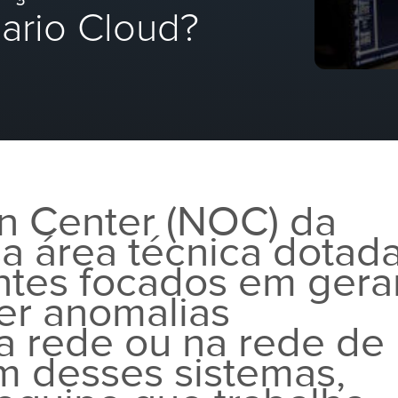
ario Cloud?
n Center (NOC) da
sa área técnica dotad
entes focados em gera
uer anomalias
a rede ou na rede de
ém desses sistemas,