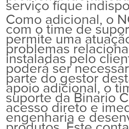
serviço fique indispo
Como adicional, o 
com o time de supor
permite uma atuação
problemas relaciona
instaladas pelo clie
poderá ser necessár
parte do gestor des
apoio adicional, o 
suporte da Binario 
acesso direto e imed
engenharia e desen
produtos. Este conta