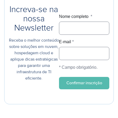
Increva-se na
Nome completo
*
nossa
Newsletter
Receba o melhor conteúdo
E-mail
*
sobre soluções em nuvem,
hospedagem cloud e
aplique dicas estratégicas
para garantir uma
* Campo obrigatório.
infraestrutura de TI
eficiente.