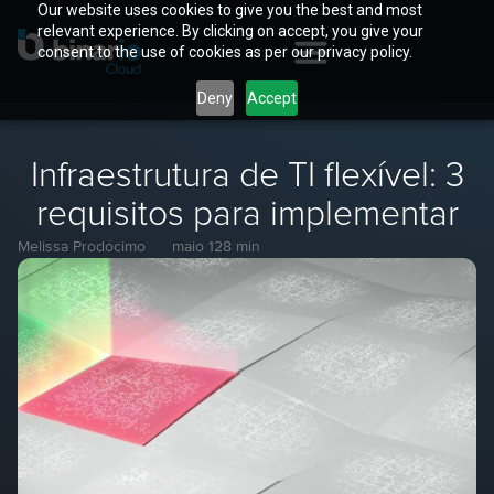
Our website uses cookies to give you the best and most
relevant experience. By clicking on accept, you give your
consent to the use of cookies as per our privacy policy.
Deny
Accept
Infraestrutura de TI flexível: 3
requisitos para implementar
Melissa Prodócimo
maio 12
8 min