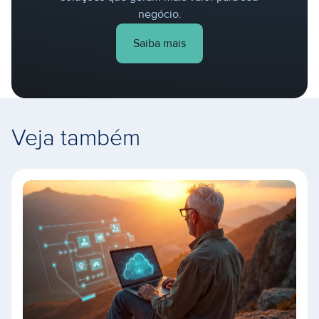
negócio.
Saiba mais
Veja também