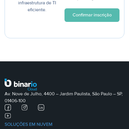
infraestrutura de TI
eficiente.
Av. Nove de Julho, 4400 – Jardim Paulista, São Paulo – SP,
01406-100
SOLUÇÕES EM NUVEM