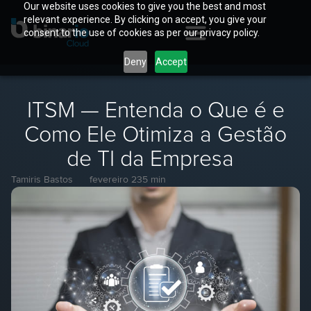
Our website uses cookies to give you the best and most
relevant experience. By clicking on accept, you give your
consent to the use of cookies as per our privacy policy.
Deny
Accept
ITSM — Entenda o Que é e
Como Ele Otimiza a Gestão
de TI da Empresa
Tamiris Bastos
fevereiro 23
5 min