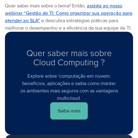
Quer saber mais sobre o tema? Então,
assista ao nosso
webinar “Gestão de TI: Como organizar sua operação para
atender ao SLA”
e descubra estratégias práticas para
melhorar o desempenho e a eficiência da sua equipe de TI.
Quer saber mais sobre
Cloud Computing ?
Explore sobre 'computação em nuvem,
benefícios, aplicações e saiba como manter
os ambientes mais seguros com as vantagens
multicloud.
Saiba mais