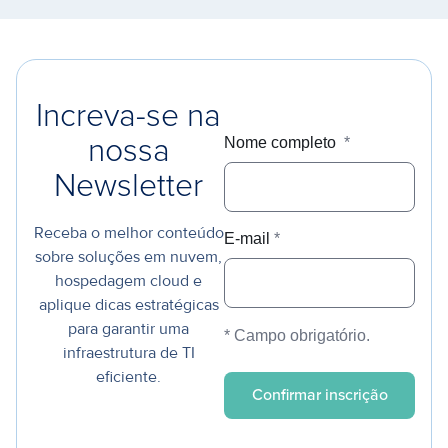
Increva-se na
Nome completo
*
nossa
Newsletter
Receba o melhor conteúdo
E-mail
*
sobre soluções em nuvem,
hospedagem cloud e
aplique dicas estratégicas
para garantir uma
* Campo obrigatório.
infraestrutura de TI
eficiente.