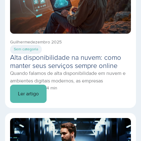
Guilherme
dezembro 2025
Sem categoria
Alta disponibilidade na nuvem: como
manter seus serviços sempre online
Quando falamos de alta disponibilidade em nuvem e
ambientes digitais modernos, as empresas
demonstraram ter um grande desafio em comum:
4 min
Ler artigo
manter aplicações e serviços ativos e sem riscos de
quedas. Com operações cada vez mais digitalizadas,
baseadas em dados e acessos 24×7, qualquer minuto
de indisponibilidade representa riscos financeiros, de
reputação e de segurança. Por […]