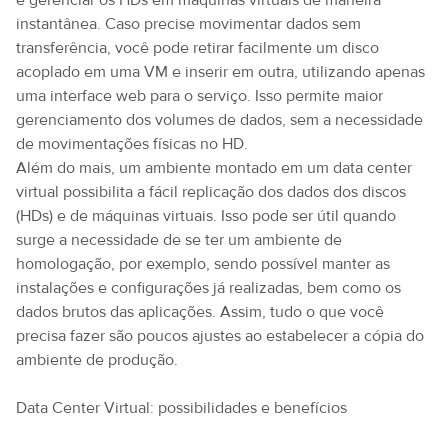
e gerenciar os HDs em máquinas virtuais de maneira
instantânea. Caso precise movimentar dados sem
transferência, você pode retirar facilmente um disco
acoplado em uma VM e inserir em outra, utilizando apenas
uma interface web para o serviço. Isso permite maior
gerenciamento dos volumes de dados, sem a necessidade
de movimentações físicas no HD.
Além do mais, um ambiente montado em um data center
virtual possibilita a fácil replicação dos dados dos discos
(HDs) e de máquinas virtuais. Isso pode ser útil quando
surge a necessidade de se ter um ambiente de
homologação, por exemplo, sendo possível manter as
instalações e configurações já realizadas, bem como os
dados brutos das aplicações. Assim, tudo o que você
precisa fazer são poucos ajustes ao estabelecer a cópia do
ambiente de produção.
Data Center Virtual: possibilidades e benefícios