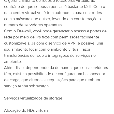
O gerenciamento de redes e roteadores virtuais, ao
contrário do que se possa pensar, é bastante fácil. Com o
data center virtual você tem autonomia para criar redes
com a máscara que quiser, levando em consideração o
número de servidores operantes.
Com o Firewall, você pode gerenciar o acesso a portas de
rede por meio de IPs fixos com permissões facilmente
customizáveis. Já com o serviço de VPN, é possível unir
seu ambiente local com o ambiente virtual, fazer
transferências de rede e integrações de serviços no
ambiente.
Além disso, dependendo da demanda que seus servidores
têm, existe a possibilidade de configurar um balanceador
de carga, que alterna as requisições para que nenhum
serviço tenha sobrecarga.
Serviços virtualizados de storage
Alocação de HDs virtuais