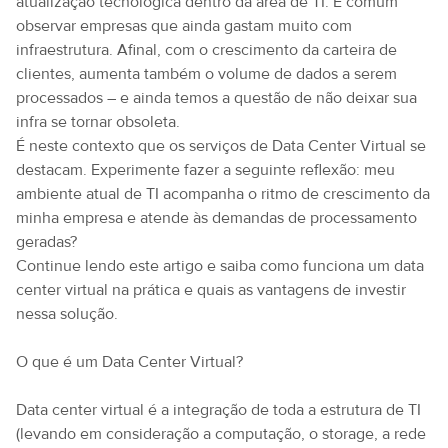
atualização tecnológica dentro da área de TI. É comum
observar empresas que ainda gastam muito com
infraestrutura. Afinal, com o crescimento da carteira de
clientes, aumenta também o volume de dados a serem
processados – e ainda temos a questão de não deixar sua
infra se tornar obsoleta.
É neste contexto que os serviços de Data Center Virtual se
destacam. Experimente fazer a seguinte reflexão: meu
ambiente atual de TI acompanha o ritmo de crescimento da
minha empresa e atende às demandas de processamento
geradas?
Continue lendo este artigo e saiba como funciona um data
center virtual na prática e quais as vantagens de investir
nessa solução.
O que é um Data Center Virtual?
Data center virtual é a integração de toda a estrutura de TI
(levando em consideração a computação, o storage, a rede