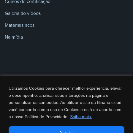
Cursos de certificação
Galeria de vídeos
Materiais ricos
Na mídia
Utilizamos Cookies para oferecer melhor experiência, elevar
o desempenho, analisar suas interações na página e
personalizar os conteúdos. Ao utilizar o site da Binario.cloud,
você concorda com o uso de Cookies e está de acordo com
a nossa Política de Privacidade.
Saiba mais.
@2026 BINARIO CLOUD Serviços de Computação e Informática LTDA. CNPJ:
Aceitar