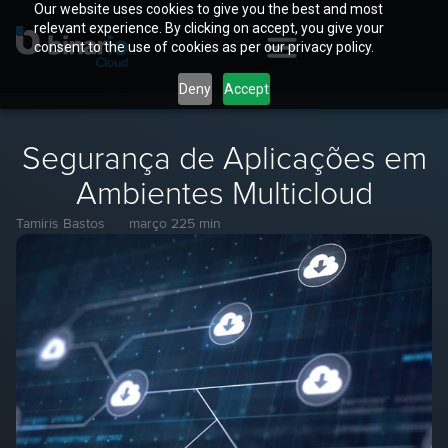
Our website uses cookies to give you the best and most
relevant experience. By clicking on accept, you give your
consent to the use of cookies as per our privacy policy.
Deny
Accept
Segurança de Aplicações em
Ambientes Multicloud
Tamiris Bastos
março 22
5 min