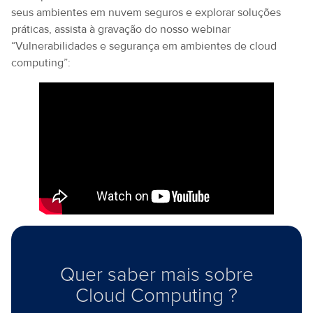
seus ambientes em nuvem seguros e explorar soluções
práticas, assista à gravação do nosso webinar
“Vulnerabilidades e segurança em ambientes de cloud
computing”:
Quer saber mais sobre
Cloud Computing ?