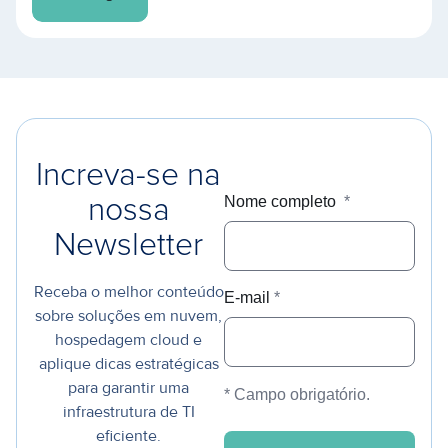
Increva-se na
Nome completo
*
nossa
Newsletter
Receba o melhor conteúdo
E-mail
*
sobre soluções em nuvem,
hospedagem cloud e
aplique dicas estratégicas
para garantir uma
* Campo obrigatório.
infraestrutura de TI
eficiente.