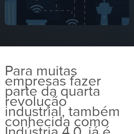
Para muitas
empresas fazer
parte da quarta
revolução
industrial, também
conhecida como
Indústria 4.0, já é