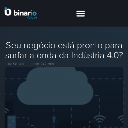
Seu negócio está pronto para
surfar a onda da Indústria 4.0?
Luiz Souza
julho 10
2 min