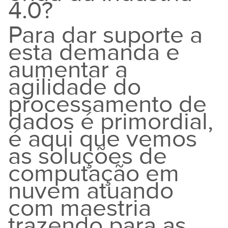
4.0?
Para dar suporte a
esta demanda e
aumentar a
agilidade do
processamento de
dados é primordial,
é aqui que vemos
as soluções de
computação em
nuvem atuando
com maestria
trazendo para as