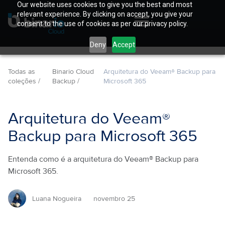
Our website uses cookies to give you the best and most
relevant experience. By clicking on accept, you give your
consent to the use of cookies as per our privacy policy.
Deny
Accept
Todas as
Binario Cloud
Arquitetura do Veeam® Backup para
coleções /
Backup /
Microsoft 365
Arquitetura do Veeam®
Backup para Microsoft 365
Entenda como é a arquitetura do Veeam® Backup para
Microsoft 365.
Luana Nogueira
novembro 25