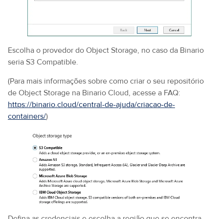
Escolha o provedor do Object Storage, no caso da Binario
seria S3 Compatible.
(Para mais informações sobre como criar o seu repositório
de Object Storage na Binario Cloud, acesse a FAQ:
https://binario.cloud/central-de-ajuda/criacao-de-
containers/
)
Defina as credenciais e escolha a região que se encontra