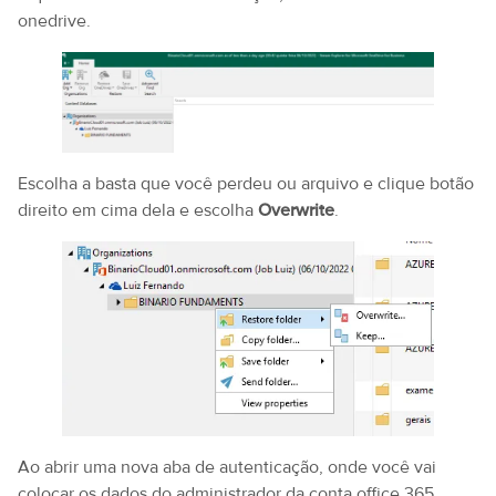
onedrive.
Escolha a basta que você perdeu ou arquivo e clique botão
direito em cima dela e escolha
Overwrite
.
Ao abrir uma nova aba de autenticação, onde você vai
colocar os dados do administrador da conta office 365,