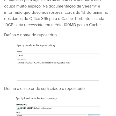
É utilizado para agilizar as atividades de restore e não
ocupa muito espaço. Na documentação da Veeam® é
informado que devemos reservar cerca de 1% do tamanho
dos dados do Office 365 para o Cache. Portanto, a cada
10GB seria necessário em média 100MB para o Cache.
Defina o nome do repositório.
Defina o disco onde será criado o repositório.