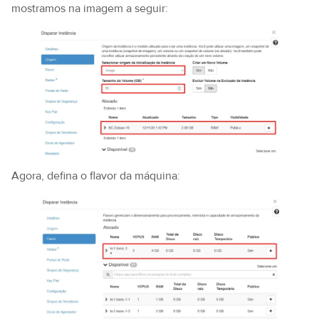
mostramos na imagem a seguir:
Agora, defina o flavor da máquina: