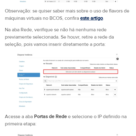
Observação: se quiser saber mais sobre o uso de flavors de
máquinas virtuais no BCOS, confira
este artigo
.
Na aba Rede, verifique se não há nenhuma rede
previamente selecionada. Se houvr, retire a rede da
seleção, pois vamos inserir diretamente a porta:
Acesse a aba
Portas de Rede
e selecione o IP definido na
primeira etapa: