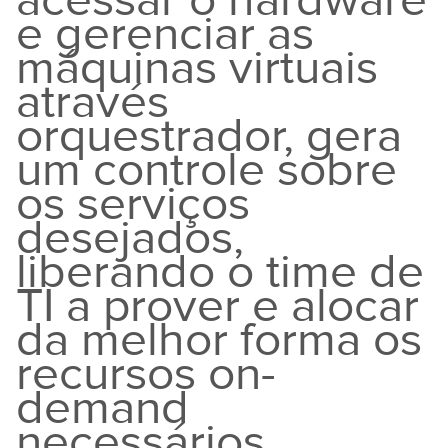
acessar o hardware
e gerenciar as
máquinas virtuais
através
orquestrador, gera
um controle sobre
os serviços
desejados,
liberando o time de
TI a prover e alocar
da melhor forma os
recursos on-
demand
necessários,