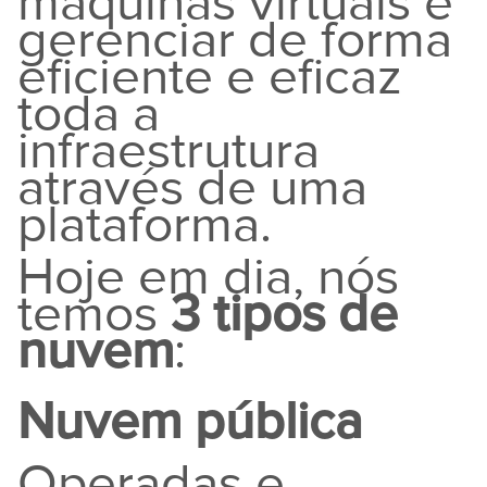
máquinas virtuais e
gerenciar de forma
eficiente e eficaz
toda a
infraestrutura
através de uma
plataforma.
Hoje em dia, nós
temos
3 tipos de
nuvem
:
Nuvem pública
Operadas e