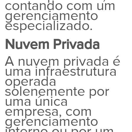
contando com um
gerenciamento
especializado.
Nuvem Privada
A nuvem privada é
uma infraestrutura
operada
solenemente por
uma única
empresa, com
gerenciamento
interno ou por um