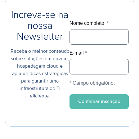
Increva-se na
Nome completo
*
nossa
Newsletter
Receba o melhor conteúdo
E-mail
*
sobre soluções em nuvem,
hospedagem cloud e
aplique dicas estratégicas
para garantir uma
* Campo obrigatório.
infraestrutura de TI
eficiente.