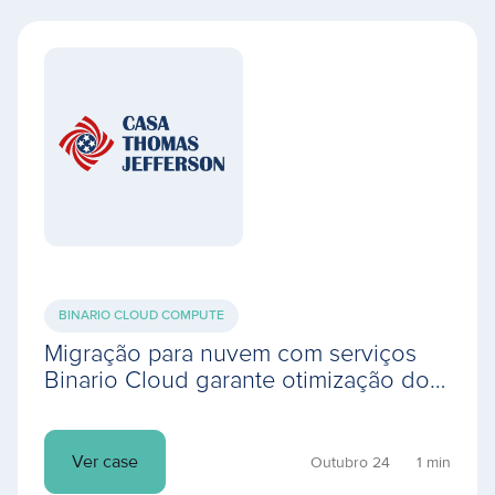
BINARIO CLOUD COMPUTE
Migração para nuvem com serviços
Binario Cloud garante otimização do
uso da infra, maior desempenho e
redução de custos
Ver case
Outubro 24
1 min