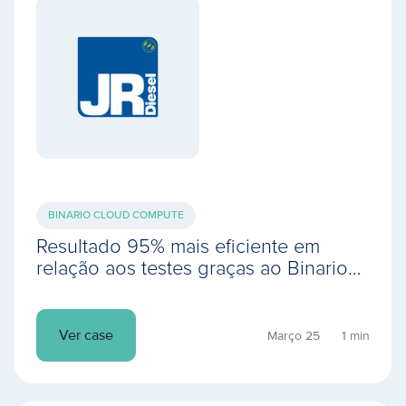
BINARIO CLOUD COMPUTE
Resultado 95% mais eficiente em
relação aos testes graças ao Binario
Cloud Compute e deploy de database
em apenas 9 minutos
Ver case
Março 25
1 min