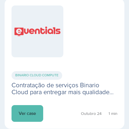
BINARIO CLOUD COMPUTE
Contratação de serviços Binario
Cloud para entregar mais qualidade
de streaming com balanceamento de
carga em nuvem
Ver case
Outubro 24
1 min