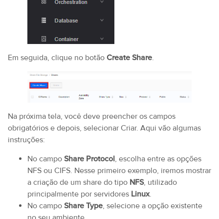
Em seguida, clique no botão
Create Share
.
Na próxima tela, você deve preencher os campos
obrigatórios e depois, selecionar Criar. Aqui vão algumas
instruções:
No campo
Share Protocol
, escolha entre as opções
NFS ou CIFS. Nesse primeiro exemplo, iremos mostrar
a criação de um share do tipo
NFS
, utilizado
principalmente por servidores
Linux
.
No campo
Share Type
, selecione a opção existente
no seu ambiente.