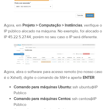
Agora, em
Projeto > Computação > Instâncias
, verifique o
IP público alocado na máquina. No exemplo, foi alocado o
IP 45.22.5.27.44, porém no seu caso o IP será diferente.
Agora, abra o software para acesso remoto (no nosso caso
é o Xshell), digite o comando de SSH e aperte
ENTER
:
Comando para máquinas Ubuntu:
ssh ubuntu@IP
Publico
Comando para máquinas Centos:
ssh centos@IP
Público