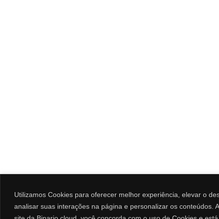
Utilizamos Cookies para oferecer melhor experiência, elevar o d
analisar suas interações na página e personalizar os conteúdos. Ao
site da Binario.cloud, você concorda com o uso de Cookies e est