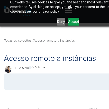
Our website uses cookies to give you the best and most relevant
experience. By clicking on accept, you give your consent to the u
cookies as per our privacy policy.
Deny
Accept
Todas as coleções /
Acesso remoto a instâncias
Acesso remoto a instâncias
5 Artigos
Luiz Silva