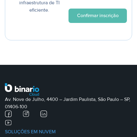
infraestrutura de TI
eficiente.
Av. Nove de Julho, 4400 – Jardim Paulista, São Paulo – SP,
01406-100
SOLUÇÕES EM NUVEM