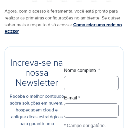
Agora, com o acesso à ferramenta, você está pronto para
realizar as primeiras configurações no ambiente. Se quiser
saber mais a respeito é só acessar
Como criar uma rede no
BCOS?
.
Increva-se na
Nome completo
*
nossa
Newsletter
Receba o melhor conteúdo
E-mail
*
sobre soluções em nuvem,
hospedagem cloud e
aplique dicas estratégicas
para garantir uma
* Campo obrigatório.