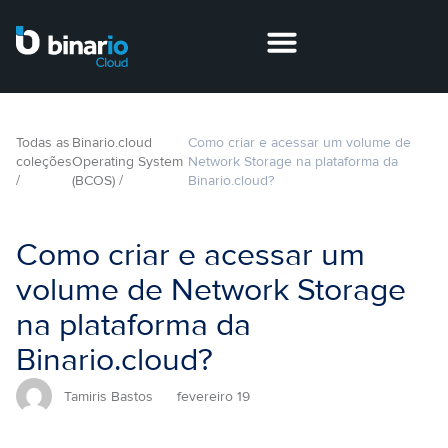
Todas as
Binario.cloud
Como criar e acessar um volume de
coleções
Operating System
Network Storage na plataforma da
/
(BCOS) /
Binario.cloud?
Como criar e acessar um
volume de Network Storage
na plataforma da
Binario.cloud?
Tamiris Bastos
fevereiro 19