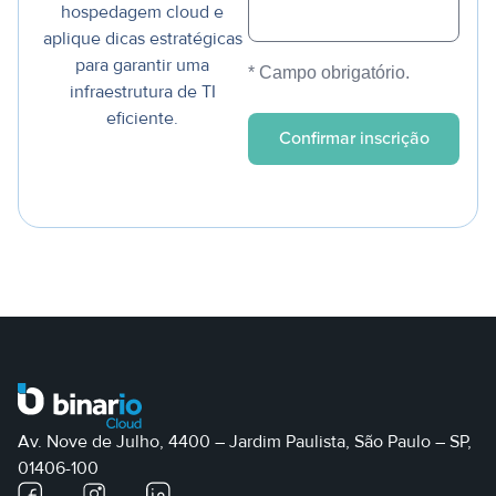
hospedagem cloud e
aplique dicas estratégicas
para garantir uma
* Campo obrigatório.
infraestrutura de TI
eficiente.
Av. Nove de Julho, 4400 – Jardim Paulista, São Paulo – SP,
01406-100