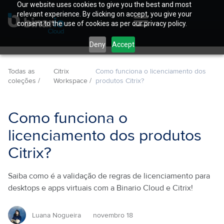
Our website uses cookies to give you the best and most
relevant experience. By clicking on accept, you give your
consent to the use of cookies as per our privacy policy.
Deny
Accept
Todas as
Citrix
Como funciona o licenciamento dos
coleções /
Workspace /
produtos Citrix?
Como funciona o
licenciamento dos produtos
Citrix?
Saiba como é a validação de regras de licenciamento para
desktops e apps virtuais com a Binario Cloud e Citrix!
Luana Nogueira
novembro 18