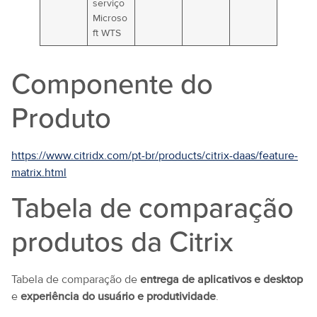
serviço
Microso
ft WTS
Componente do
Produto
https://www.citridx.com/pt-br/products/citrix-daas/feature-
matrix.html
Tabela de comparação
produtos da Citrix
Tabela de comparação de
entrega de aplicativos e desktop
e
experiência do usuário e produtividade
.