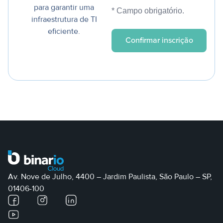
para garantir uma
* Campo obrigatório.
infraestrutura de TI
eficiente.
Av. Nove de Julho, 4400 – Jardim Paulista, São Paulo – SP,
01406-100