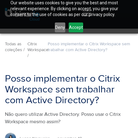
Our website uses cookies to give you the best and most
relevant experience. By clicking on accept, you give your
consent to the use of cookies as per our privacy policy.
Deny
Accept
Todas as
Citrix
Posso implementar o Citrix Workspace sem
coleções /
Workspace
trabalhar com Active Directory?
/
Posso implementar o Citrix
Workspace sem trabalhar
com Active Directory?
Não quero utilizar Active Directory. Posso usar o Citrix
Workspace mesmo assim?