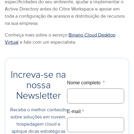
especificidades do seu ambiente, ajudar a implementar o
Active Directory antes do Citrix Workspace e apoiar em
toda a configuração de acessos e distribuição de recursos
na sua empresa.
Conheça mais sobre o serviço
Binario Cloud Desktop
Virtual
e fale com um especialista.
Increva-se na
Nome completo
*
nossa
Newsletter
Receba o melhor conteúdo
E-mail
*
sobre soluções em nuvem,
hospedagem cloud e
aplique dicas estratégicas