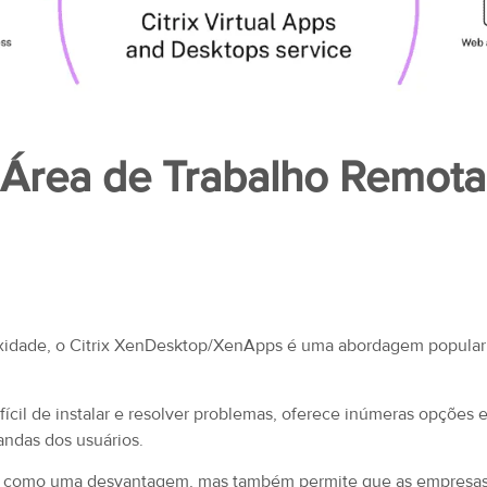
 Área de Trabalho Remota
xidade, o Citrix XenDesktop/XenApps é uma abordagem popular 
fícil de instalar e resolver problemas, oferece inúmeras opções 
andas dos usuários.
a como uma desvantagem, mas também permite que as empresas 