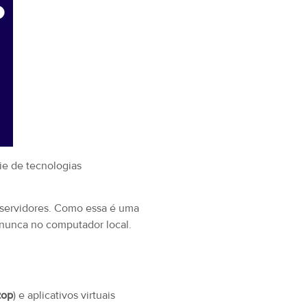
ie de tecnologias
 servidores. Como essa é uma
 nunca no computador local.
top
) e aplicativos virtuais