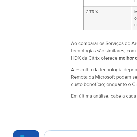
f
CITRIX
M
o
u
Ao comparar os Serviços de Á
tecnologias são similares, com
HDX da Citrix oferece
melhor 
A escolha da tecnologia depen
Remota da Microsoft podem ser 
custo benefício; enquanto o Ci
Em última análise, cabe a cada