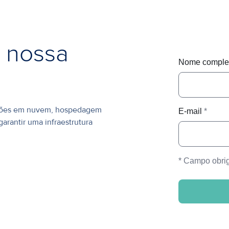
a nossa
Nome compl
uções em nuvem, hospedagem
E-mail
*
garantir uma infraestrutura
* Campo obrig