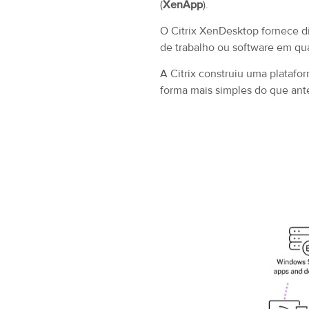
(
XenApp
).
O Citrix XenDesktop fornece d
de trabalho ou software em qua
A Citrix construiu uma plataf
forma mais simples do que ant