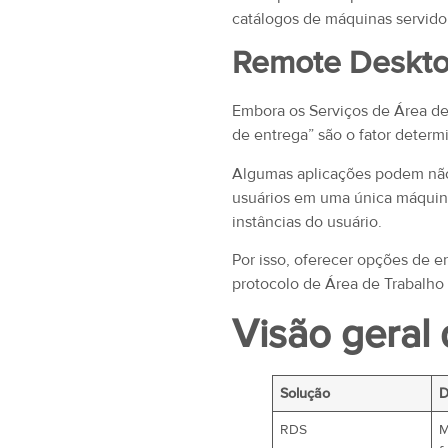
catálogos de máquinas servido
Remote Desktop
Embora os Serviços de Área de
de entrega” são o fator determ
Algumas aplicações podem não 
usuários em uma única máquina.
instâncias do usuário.
Por isso, oferecer opções de 
protocolo de Área de Trabalho
Visão geral
Solução
D
RDS
M