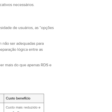
cativos necessários.
sidade de usuários, as “opções
m não ser adequadas para
eparação lógica entre as
quer mais do que apenas RDS e
Custo benefício
Custo mais reduzido e