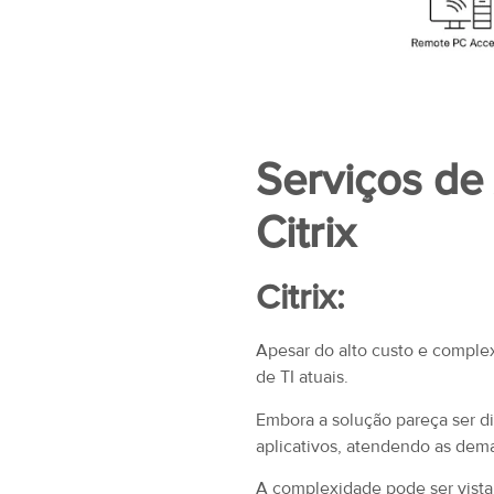
Serviços de
Citrix
Citrix:
Apesar do alto custo e comple
de TI atuais.
Embora a solução pareça ser di
aplicativos, atendendo as dem
A complexidade pode ser vist