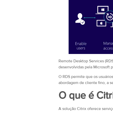
Remote Desktop Services (RDS)
desenvolvidas pela Microsoft pa
O RDS permite que os usuários
abordagem de cliente fino, a 
O que é Citr
A solução Citrix oferece serviç