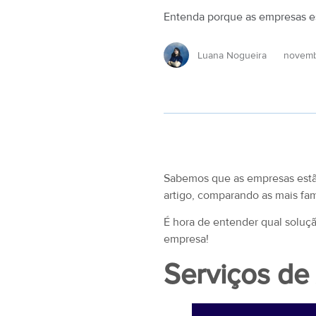
Entenda porque as empresas es
Luana Nogueira
novemb
Sabemos que as empresas estão
artigo, comparando as mais fam
É hora de entender qual soluçã
empresa!
Serviços de