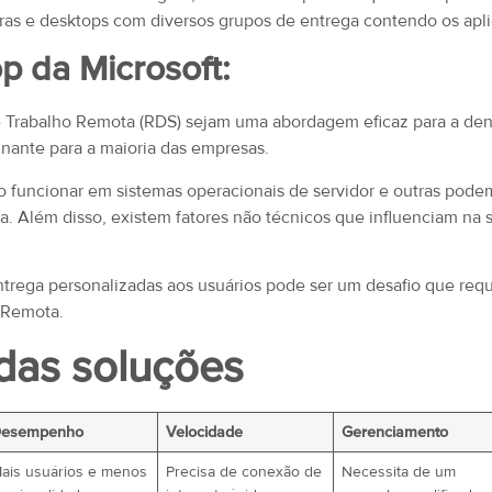
ras e desktops com diversos grupos de entrega contendo os apli
 da Microsoft:
 Trabalho Remota (RDS) sejam uma abordagem eficaz para a den
inante para a maioria das empresas.
funcionar em sistemas operacionais de servidor e outras pode
 Além disso, existem fatores não técnicos que influenciam na s
entrega personalizadas aos usuários pode ser um desafio que re
 Remota.
 das soluções
esempenho
Velocidade
Gerenciamento
ais usuários e menos
Precisa de conexão de
Necessita de um