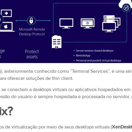
, anteriormente conhecido como “Terminal Services”, é uma sér
ra oferecer soluções de thin client.
 se conectem a desktops virtuais ou aplicativos hospedados em
sessão do usuário é sempre hospedada e processada no servidor,
ix?
os de virtualização por meio de seus desktops virtuais (
XenDesk