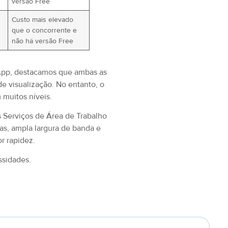
versão Free
Custo mais elevado
que o concorrente e
não há versão Free
nApp, destacamos que ambas as
e visualização. No entanto, o
muitos níveis.
 Serviços de Área de Trabalho
as, ampla largura de banda e
r rapidez.
ssidades.