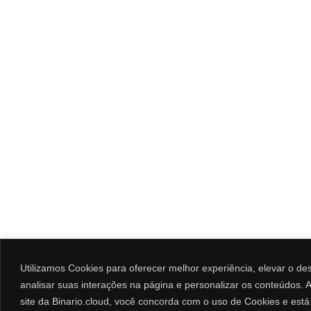
Utilizamos Cookies para oferecer melhor experiência, elevar o d
analisar suas interações na página e personalizar os conteúdos. Ao
site da Binario.cloud, você concorda com o uso de Cookies e est