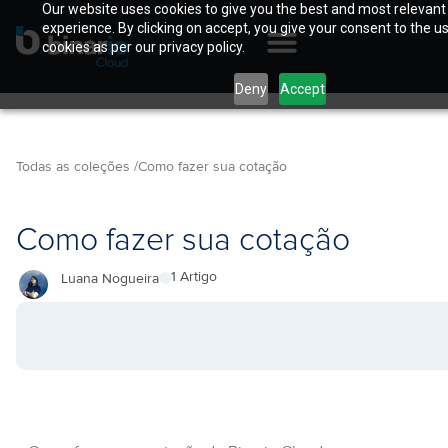
Our website uses cookies to give you the best and most relevant
experience. By clicking on accept, you give your consent to the u
cookies as per our privacy policy.
Deny
Accept
Todas as coleções /
Como fazer sua cotação
Como fazer sua cotação
1 Artigo
Luana Nogueira