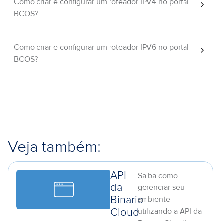
Como criar e configurar um roteador IPV4 no portal
BCOS?
Como criar e configurar um roteador IPV6 no portal
BCOS?
Veja também:
API
Saiba como
da
gerenciar seu
ambiente
Binario
utilizando a API da
Cloud