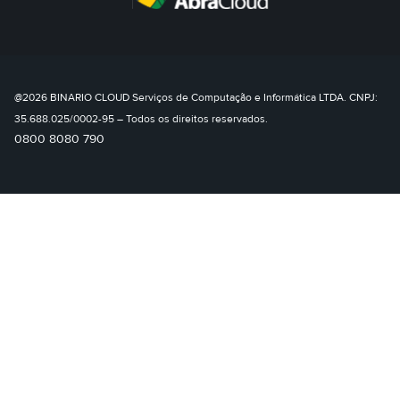
@2026 BINARIO CLOUD Serviços de Computação e Informática LTDA. CNPJ:
35.688.025/0002-95 – Todos os direitos reservados.
0800 8080 790