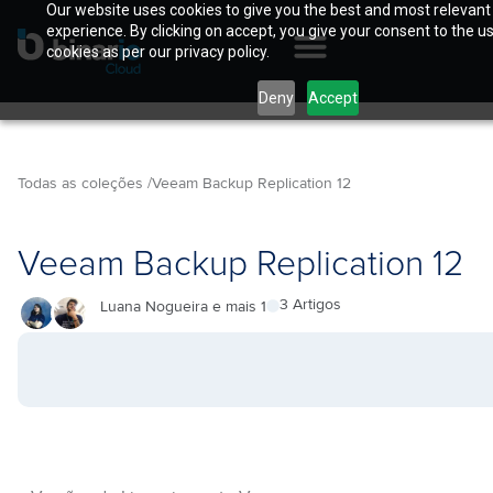
Our website uses cookies to give you the best and most relevant
experience. By clicking on accept, you give your consent to the u
cookies as per our privacy policy.
Deny
Accept
Todas as coleções /
Veeam Backup Replication 12
Veeam Backup Replication 12
3 Artigos
Luana Nogueira e mais 1