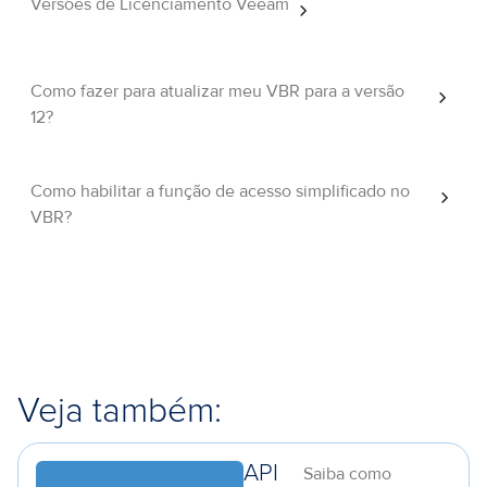
Versões de Licenciamento Veeam
Como fazer para atualizar meu VBR para a versão
12?
Como habilitar a função de acesso simplificado no
VBR?
Veja também:
API
Saiba como