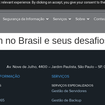
relevant experience. By clicking on accept, you give your consent to the
Segurança da Informação
Serviços
Sobre
Conte
no Brasil e seus desafio
Av. Nove de Julho, 4400 – Jardim Paulista, São Paulo – SP,
NFORMAÇÃO
SERVIÇOS
S
SERVIÇOS ESPECIALIZADOS
Gestão de Servidores
365
Gestão de Backup