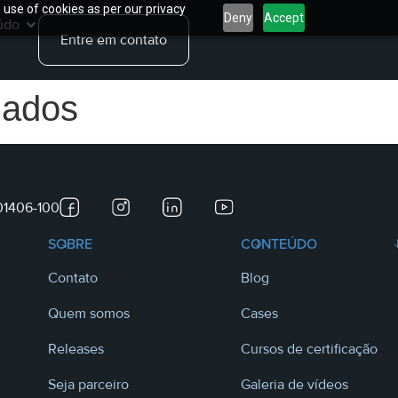
 use of cookies as per our privacy
Deny
Accept
údo
Entre em contato
gados
 01406-100
SOBRE
CONTEÚDO
Contato
Blog
Quem somos
Cases
Releases
Cursos de certificação
Seja parceiro
Galeria de vídeos