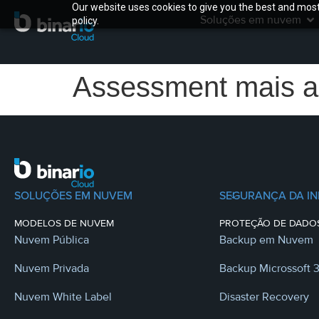
Our website uses cookies to give you the best and most 
Soluções em nuvem
policy.
Assessment mais a
SOLUÇÕES EM NUVEM
SEGURANÇA DA I
MODELOS DE NUVEM
PROTEÇÃO DE DADO
Nuvem Pública
Backup em Nuvem
Nuvem Privada
Backup Microssoft 
Nuvem White Label
Disaster Recovery