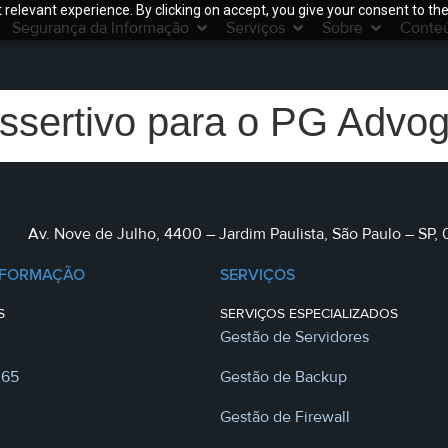
relevant experience. By clicking on accept, you give your consent to the
Segurança da Informação
Serviços
Sobre
Conte
ssertivo para o PG Advo
Av. Nove de Julho, 4400 – Jardim Paulista, São Paulo – SP,
NFORMAÇÃO
SERVIÇOS
S
SERVIÇOS ESPECIALIZADOS
Gestão de Servidores
365
Gestão de Backup
Gestão de Firewall