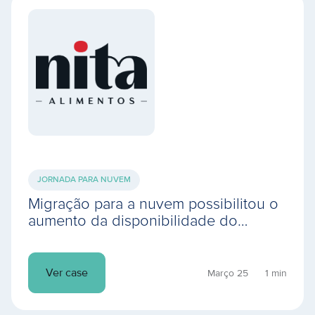
JORNADA PARA NUVEM
Migração para a nuvem possibilitou o
aumento da disponibilidade do
ambiente operacional, resultando em
mais produtividade
Ver case
Março 25
1 min