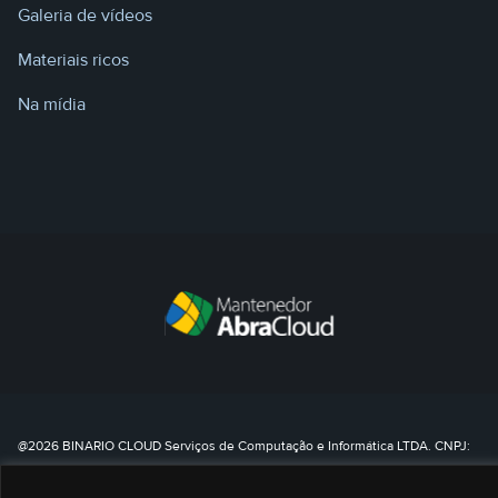
Galeria de vídeos
Materiais ricos
Na mídia
@2026 BINARIO CLOUD Serviços de Computação e Informática LTDA. CNPJ:
35.688.025/0002-95 – Todos os direitos reservados.
0800 8080 790