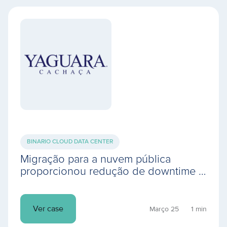
BINARIO CLOUD DATA CENTER
Migração para a nuvem pública
proporcionou redução de downtime e
aumentou a performance do ambiente
computacional
Ver case
Março 25
1 min