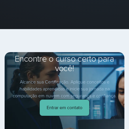
Encontre o curso certo para
você!
Alcance sua Certificação. Aplique conceitos e
habilidades aprendidas e inicie sua jornada na
computação em nuvem com segurança e confiança.
Entrar em contato