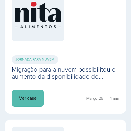
JORNADA PARA NUVEM
Migração para a nuvem possibilitou o
aumento da disponibilidade do
ambiente operacional, resultando em
mais produtividade
Ver case
Março 25
1 min