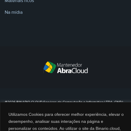
Materiais ricos
Na mídia
@2026 BINARIO CLOUD Serviços de Computação e Informática LTDA. CNPJ:
35.688.025/0002-95 – Todos os direitos reservados.
Utilizamos Cookies para oferecer melhor experiência, elevar o
0800 8080 790
desempenho, analisar suas interações na página e
personalizar os conteúdos. Ao utilizar o site da Binario.cloud,