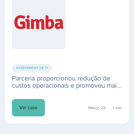
ASSESSMENT DE TI
Parceria proporcionou redução de
custos operacionais e promoveu mais
agilidade para os processos da
distribuidora
Ver case
Março 25
1 min