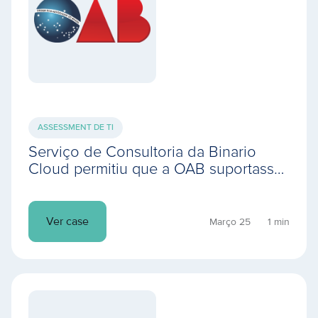
ASSESSMENT DE TI
Serviço de Consultoria da Binario
Cloud permitiu que a OAB suportasse
o público do maior evento jurídico on-
line do mundo
Ver case
Março 25
1 min