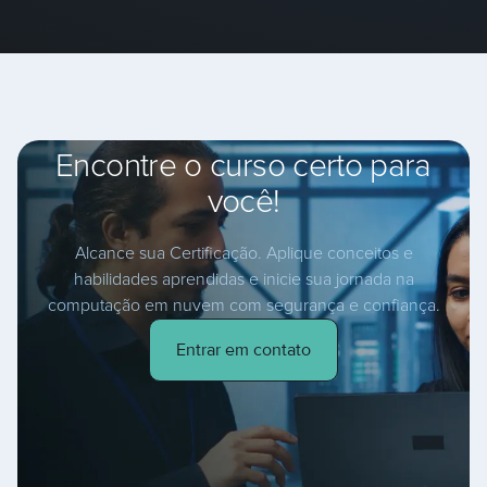
Encontre o curso certo para
você!
Alcance sua Certificação. Aplique conceitos e
habilidades aprendidas e inicie sua jornada na
computação em nuvem com segurança e confiança.
Entrar em contato