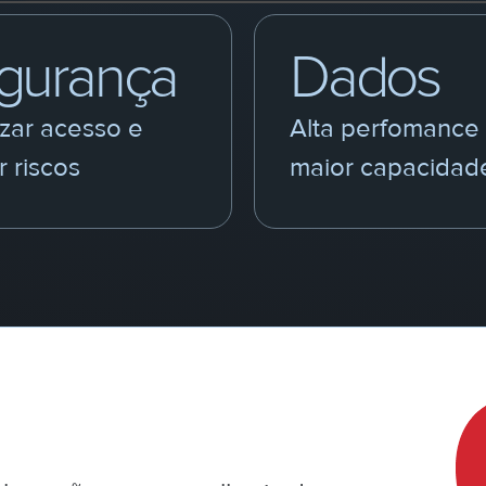
gurança
Dados
izar acesso e
Alta perfomance
r riscos
maior capacidad