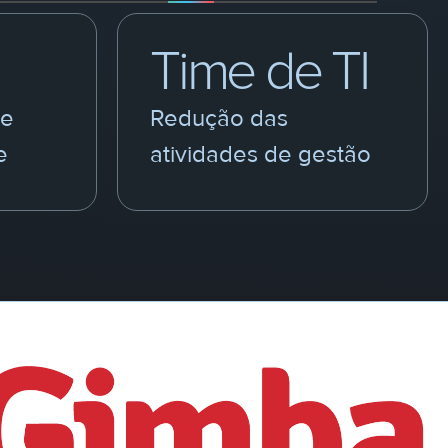
Time de TI
 e
Redução das
e
atividades de gestão