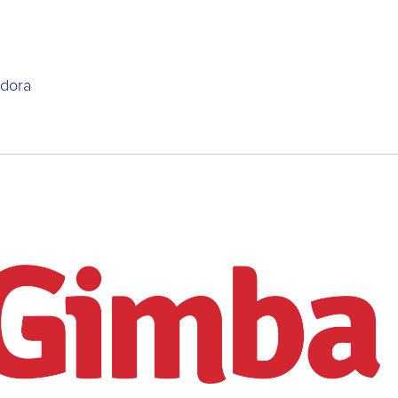
idora