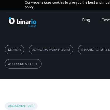
Our website uses cookies to give you the best and most 
policy.
Blog
Case
MIRROR
JORNADA PARA NUVEM
BINARIO CLOUD 
ASSESSMENT DE TI
ASSESSMENT DE TI