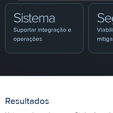
Sistema
Se
Suportar integração e
Viabil
operações
mitiga
Resultados