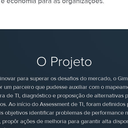
 e economia para as organizações.
O Projeto
inovar para superar os desafios do mercado, o Gim
or um parceiro que pudesse auxiliar com o mapeam
ura de TI, diagnóstico e proposição de alternativas 
os. Ao início do Assessment de TI, foram definidos
is objetivos identificar problemas de performance
propôr ações de melhoria para garantir alta dispo