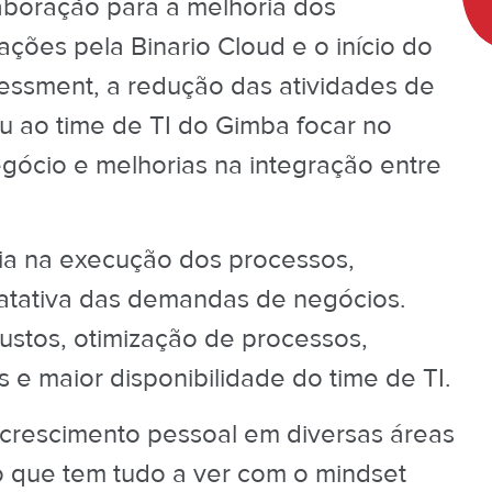
aboração para a melhoria dos
ções pela Binario Cloud e o início do
essment, a redução das atividades de
u ao time de TI do Gimba focar no
ócio e melhorias na integração entre
cia na execução dos processos,
ratativa das demandas de negócios.
ustos, otimização de processos,
e maior disponibilidade do time de TI.
crescimento pessoal em diversas áreas
o que tem tudo a ver com o mindset