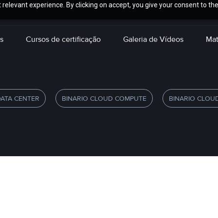
relevant experience. By clicking on accept, you give your consent to the
s
Cursos de certificação
Galeria de Vídeos
Mat
DATA CENTER
BINARIO CLOUD COMPUTE
BINARIO CLOU