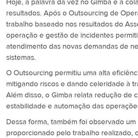
Hoje, a palavra da vez no Gimba é a col
resultados. Após o Outsourcing de Opera
trabalho baseado nos resultados do Ass
operação e gestão de incidentes permiti
atendimento das novas demandas de neg
sistemas.
O Outsourcing permitiu uma alta eficiên
mitigando riscos e dando celeridade à t
Além disso, o Gimba relata redução de c
estabilidade e automação das operações 
Dessa forma, também foi observado um 
proporcionado pelo trabalho realizado, 