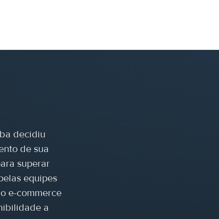
ba decidiu
ento de sua
para superar
 pelas equipes
 no e-commerce
nibilidade a