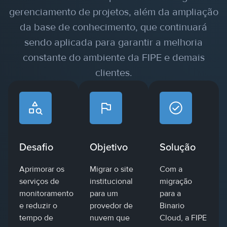
gerenciamento de projetos, além da ampliação
da base de conhecimento, que continuará
sendo aplicada para garantir a melhoria
constante do ambiente da FIPE e demais
clientes.
Desafio
Objetivo
Solução
Aprimorar os
Migrar o site
Com a
serviços de
institucional
migração
monitoramento
para um
para a
e reduzir o
provedor de
Binario
tempo de
nuvem que
Cloud, a FIPE