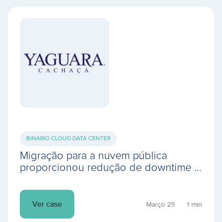
BINARIO CLOUD DATA CENTER
Migração para a nuvem pública
proporcionou redução de downtime e
aumentou a performance do ambiente
computacional
Ver case
Março 25
1 min