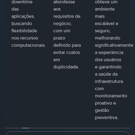
downtime
atendesse
obteve um
das
aos
ambiente
aplicações,
requisitos de
mais
buscando
negócio,
escalável e
flexibilidade
com um
seguro,
nos recursos
prazo
melhorando
computacionais.
definido para
significativamente
evitar custos
a experiência
em
dos usuários
duplicidade.
e garantindo
a saúde da
infraestrutura
com
monitoramento
proativo e
gestão
preventiva.