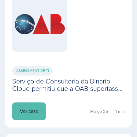
ASSESSMENT DE TI
Serviço de Consultoria da Binario
Cloud permitiu que a OAB suportasse
o público do maior evento jurídico on-
line do mundo
Ver case
Março 25
1 min