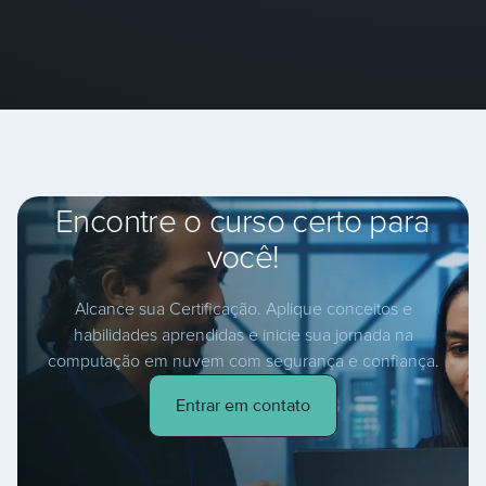
Encontre o curso certo para
você!
Alcance sua Certificação. Aplique conceitos e
habilidades aprendidas e inicie sua jornada na
computação em nuvem com segurança e confiança.
Entrar em contato