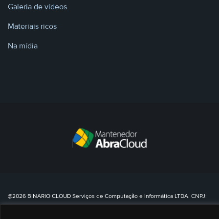
Galeria de vídeos
Materiais ricos
Na mídia
@2026 BINARIO CLOUD Serviços de Computação e Informática LTDA. CNPJ:
35.688.025/0002-95 – Todos os direitos reservados.
0800 8080 790