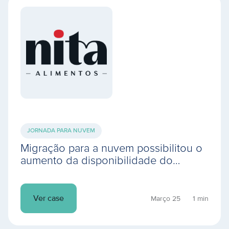
JORNADA PARA NUVEM
Migração para a nuvem possibilitou o
aumento da disponibilidade do
ambiente operacional, resultando em
mais produtividade
Ver case
Março 25
1 min