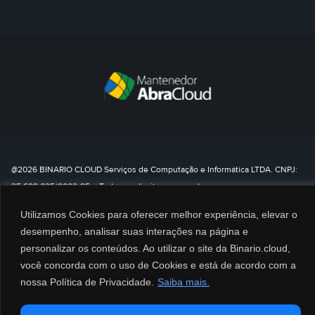
@2026 BINARIO CLOUD Serviços de Computação e Informática LTDA. CNPJ:
35.688.025/0002-95 – Todos os direitos reservados.
0800 8080 790
Utilizamos Cookies para oferecer melhor experiência, elevar o
desempenho, analisar suas interações na página e
personalizar os conteúdos. Ao utilizar o site da Binario.cloud,
você concorda com o uso de Cookies e está de acordo com a
nossa Política de Privacidade.
Saiba mais.