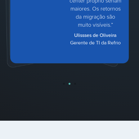
center próprio seriam
maiores. Os retornos
da migração são
muito visíveis.”
Ulissses de Oliveira
Gerente de TI da Refrio