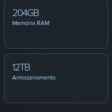
204GB
Memória RAM
12TB
Armazenamento