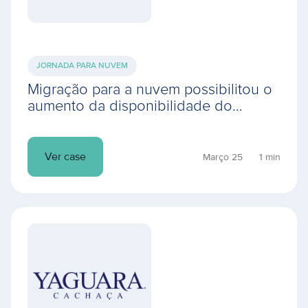
JORNADA PARA NUVEM
Migração para a nuvem possibilitou o
aumento da disponibilidade do
ambiente operacional, resultando em
mais produtividade
Ver case
Março 25
1 min