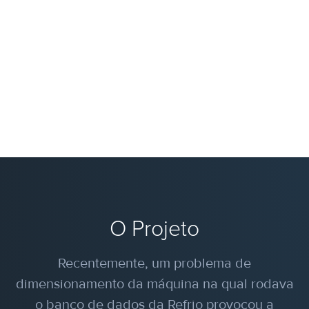
O Projeto
Recentemente, um problema de
dimensionamento da máquina na qual rodava
o banco de dados da Refrio provocou a