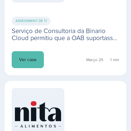
ASSESSMENT DE TI
Serviço de Consultoria da Binario
Cloud permitiu que a OAB suportasse
o público do maior evento jurídico on-
line do mundo
Ver case
Março 25
1 min