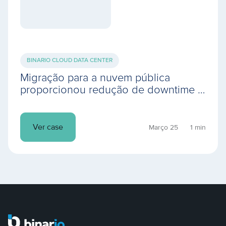
BINARIO CLOUD DATA CENTER
Migração para a nuvem pública
proporcionou redução de downtime e
aumentou a performance do ambiente
computacional
Ver case
Março 25
1 min