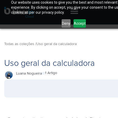
Our website uses cookies to give you the best and most relevant
experience. By clicking on accept, you give your consent to the u
cookies as per our privacy policy.
Deny
Accept
Todas as coleções /
Uso geral da calculadora
Uso geral da calculadora
1 Artigo
Luana Nogueira