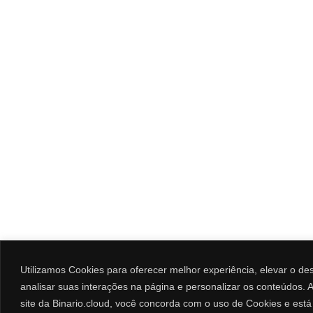
Utilizamos Cookies para oferecer melhor experiência, elevar o d
analisar suas interações na página e personalizar os conteúdos. Ao
site da Binario.cloud, você concorda com o uso de Cookies e est