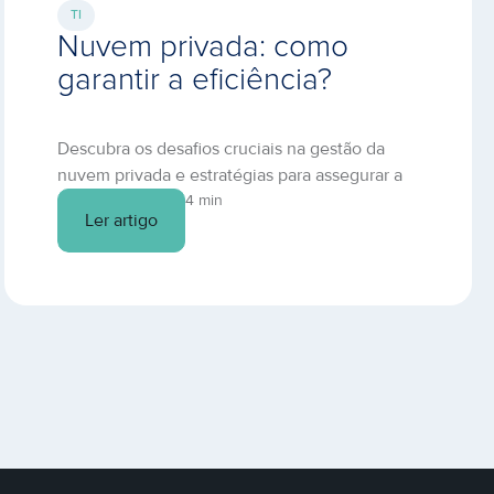
TI
Nuvem privada: como
garantir a eficiência?
Descubra os desafios cruciais na gestão da
nuvem privada e estratégias para assegurar a
eficiência desta solução personalizada de TI.
4 min
Ler artigo