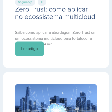
Segurança
TI
Zero Trust: como aplicar
no ecossistema multicloud
Saiba como aplicar a abordagem Zero Trust em
um ecossistema multicloud para fortalecer a
segurança, reduzir riscos e proteger dados.
4 min
Ler artigo