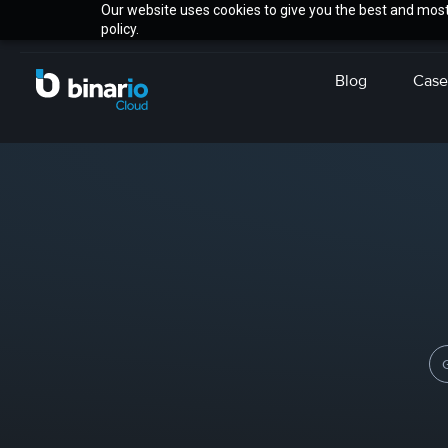
Our website uses cookies to give you the best and most 
policy.
Blog
Case