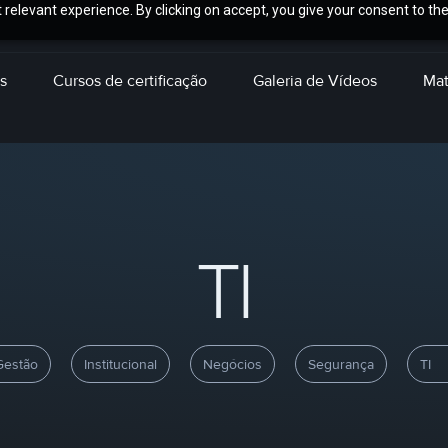
relevant experience. By clicking on accept, you give your consent to the
s
Cursos de certificação
Galeria de Vídeos
Mat
TI
Gestão
Institucional
Negócios
Segurança
TI