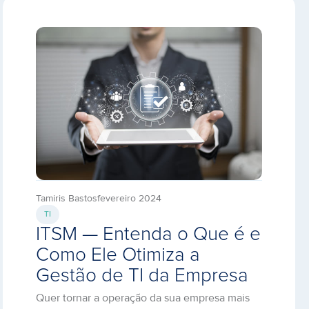
Tamiris Bastos
fevereiro 2024
TI
ITSM — Entenda o Que é e
Como Ele Otimiza a
Gestão de TI da Empresa
Quer tornar a operação da sua empresa mais