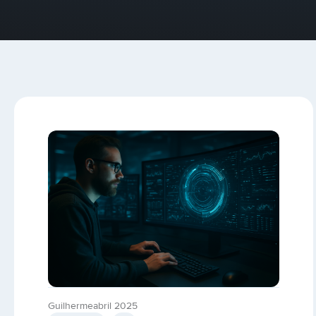
Guilherme
abril 2025