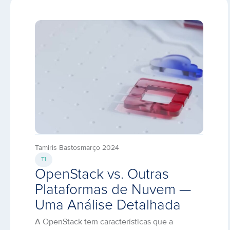
Tamiris Bastos
março 2024
TI
OpenStack vs. Outras
Plataformas de Nuvem —
Uma Análise Detalhada
A OpenStack tem características que a