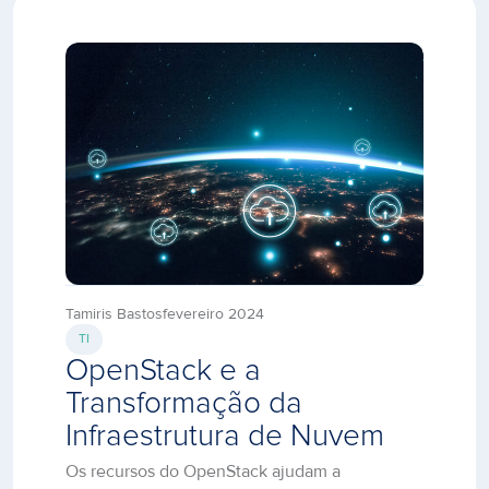
Tamiris Bastos
fevereiro 2024
TI
OpenStack e a
Transformação da
Infraestrutura de Nuvem
Os recursos do OpenStack ajudam a