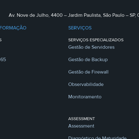
Av. Nove de Julho, 4400 – Jardim Paulista, São Paulo – SP,
NFORMAÇÃO
SERVIÇOS
S
SERVIÇOS ESPECIALIZADOS
Gestão de Servidores
365
Gestão de Backup
Gestão de Firewall
Observabilidade
Monitoramento
ASSESSMENT
Assessment
Diagnóstico de Maturidade