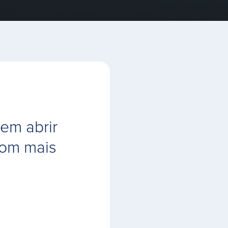
em abrir
com mais