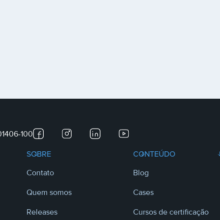
 01406-100
SOBRE
CONTEÚDO
Contato
Blog
Quem somos
Cases
Releases
Cursos de certificação