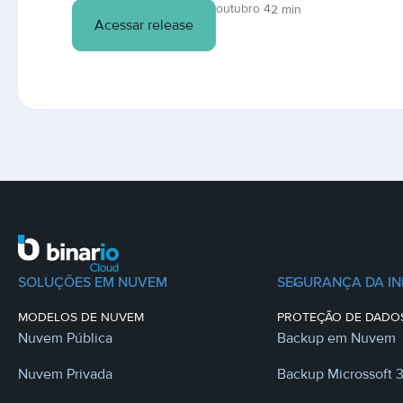
outubro 4
2 min
Acessar release
SOLUÇÕES EM NUVEM
SEGURANÇA DA I
MODELOS DE NUVEM
PROTEÇÃO DE DADO
Nuvem Pública
Backup em Nuvem
Nuvem Privada
Backup Microssoft 