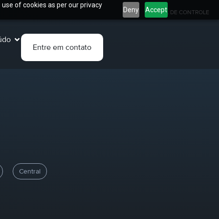
 use of cookies as per our privacy
Deny
Accept
PAINEL DE CONTROLE
údo
Entre em contato
Central