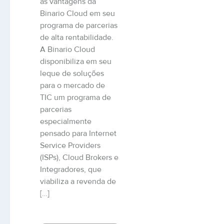
as vantagens da
Binario Cloud em seu
programa de parcerias
de alta rentabilidade.
A Binario Cloud
disponibiliza em seu
leque de soluções
para o mercado de
TIC um programa de
parcerias
especialmente
pensado para Internet
Service Providers
(ISPs), Cloud Brokers e
Integradores, que
viabiliza a revenda de
[…]