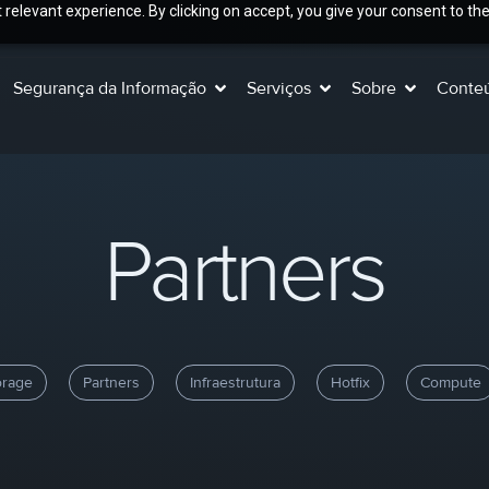
relevant experience. By clicking on accept, you give your consent to the
Segurança da Informação
Serviços
Sobre
Conte
Partners
orage
Partners
Infraestrutura
Hotfix
Compute