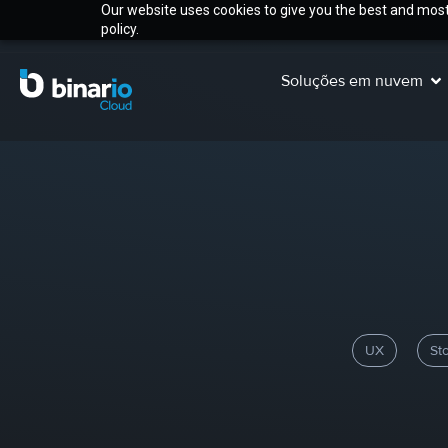
Our website uses cookies to give you the best and most 
policy.
Soluções em nuvem
UX
St