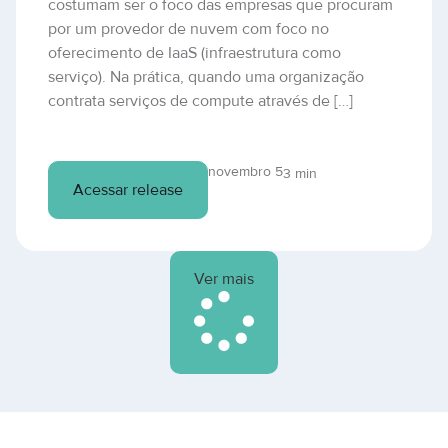
costumam ser o foco das empresas que procuram
por um provedor de nuvem com foco no
oferecimento de IaaS (infraestrutura como
serviço). Na prática, quando uma organização
contrata serviços de compute através de […]
novembro 5
3 min
Acessar release
Ver mais