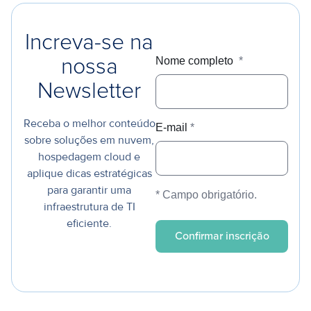
Increva-se na
Nome completo
*
nossa
Newsletter
Receba o melhor conteúdo
E-mail
*
sobre soluções em nuvem,
hospedagem cloud e
aplique dicas estratégicas
para garantir uma
* Campo obrigatório.
infraestrutura de TI
eficiente.