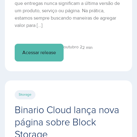
que entregas nunca significam a última versão de
um produto, serviço ou página. Na prática,
estamos sempre buscando maneiras de agregar
valor para […]
outubro 2
2 min
Acessar release
Storage
Binario Cloud lança nova
página sobre Block
Storage