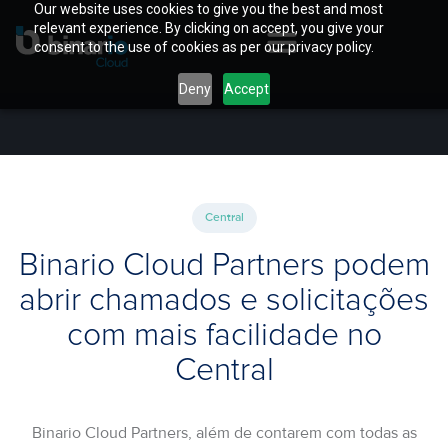
Our website uses cookies to give you the best and most
relevant experience. By clicking on accept, you give your
consent to the use of cookies as per our privacy policy.
Deny
Accept
Central
Binario Cloud Partners podem
abrir chamados e solicitações
com mais facilidade no
Central
Binario Cloud Partners, além de contarem com todas as