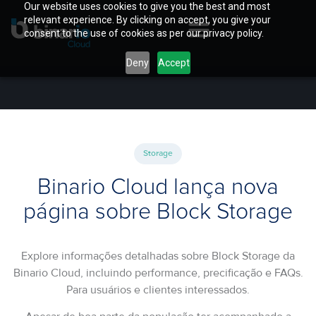
Our website uses cookies to give you the best and most
relevant experience. By clicking on accept, you give your
consent to the use of cookies as per our privacy policy.
Deny
Accept
Storage
Binario Cloud lança nova
página sobre Block Storage
Explore informações detalhadas sobre Block Storage da
Binario Cloud, incluindo performance, precificação e FAQs.
Para usuários e clientes interessados.