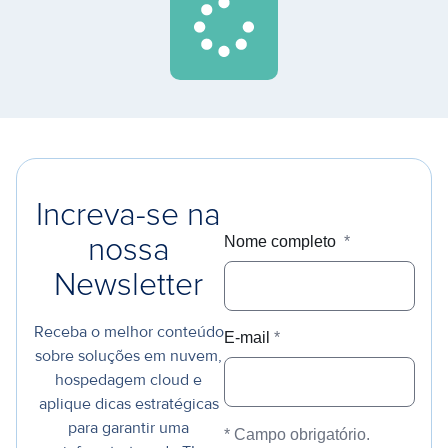
Increva-se na
Nome completo
*
nossa
Newsletter
Receba o melhor conteúdo
E-mail
*
sobre soluções em nuvem,
hospedagem cloud e
aplique dicas estratégicas
para garantir uma
* Campo obrigatório.