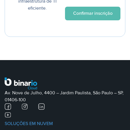
infraestrutura de TI
eficiente.
Av. Nove de Julho, 4400 – Jardim Paulista, São Paulo – SP,
01406-100
SOLUÇÕES EM NUVEM