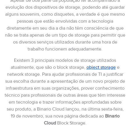
Apesar de boa parte da população ter acompanhado a
evolução dos dispositivos de storage, podendo até guardar
alguns souvenirs, como disquetes, a verdade é que mesmo
pessoas que estão envolvidas com a tecnologia
diretamente em seu dia a dia não têm consciência de que
não se trata apenas de um tipo de storage para permitir que
os diversos serviços utilizados durante uma hora de
trabalho funcionem adequadamente.
Existem 3 principais modelos de storage utilizados
atualmente, que são o block storage,
object storage
e
network storage. Para ajudar profissionais de TI a justificar
sua escolha durante a apresentação de um novo projeto de
infraestrutura em suas organizações, prover conhecimento
técnico para profissionais de outras áreas que têm interesse
em tecnologia e trazer informações aprofundadas sobre
seu produto, a Binario Cloud lançou, na última sexta-feira,
19 de novembro, sua nova página dedicada ao
Binario
Cloud
Block Storage.