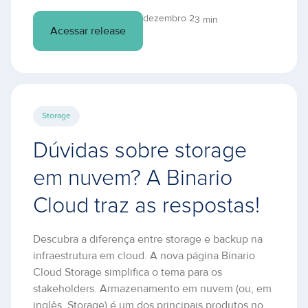
dezembro 2
3 min
Acessar release
Storage
Dúvidas sobre storage
em nuvem? A Binario
Cloud traz as respostas!
Descubra a diferença entre storage e backup na
infraestrutura em cloud. A nova página Binario
Cloud Storage simplifica o tema para os
stakeholders. Armazenamento em nuvem (ou, em
inglês, Storage) é um dos principais produtos no